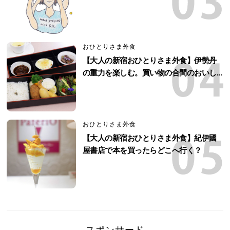
おひとりさま外食
【大人の新宿おひとりさま外食】伊勢丹
の重力を楽しむ。買い物の合間のおいし...
おひとりさま外食
【大人の新宿おひとりさま外食】紀伊國
屋書店で本を買ったらどこへ行く？
スポンサード