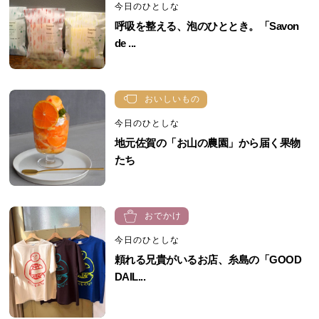
今日のひとしな
呼吸を整える、泡のひととき。「Savon
de ...
おいしいもの
今日のひとしな
地元佐賀の「お山の農園」から届く果物
たち
おでかけ
今日のひとしな
頼れる兄貴がいるお店、糸島の「GOOD
DAIL...