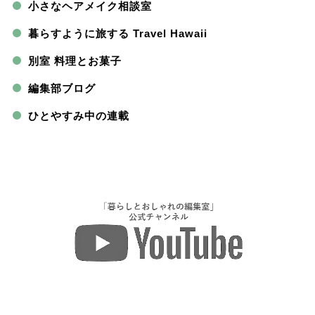
小さなヘアメイク相談室
暮らすように旅する Travel Hawaii
別室 料理とお菓子
編集部ブログ
ひとやすみ中の連載