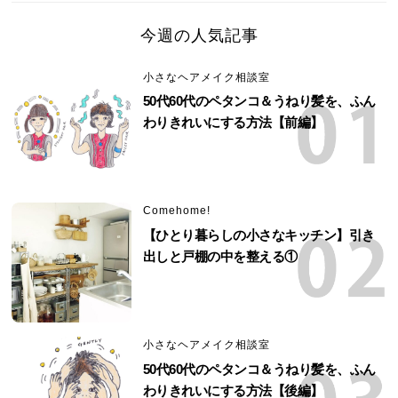
今週の人気記事
小さなヘアメイク相談室
50代60代のペタンコ＆うねり髪を、ふん
わりきれいにする方法【前編】
Comehome!
【ひとり暮らしの小さなキッチン】引き
出しと戸棚の中を整える①
小さなヘアメイク相談室
50代60代のペタンコ＆うねり髪を、ふん
わりきれいにする方法【後編】