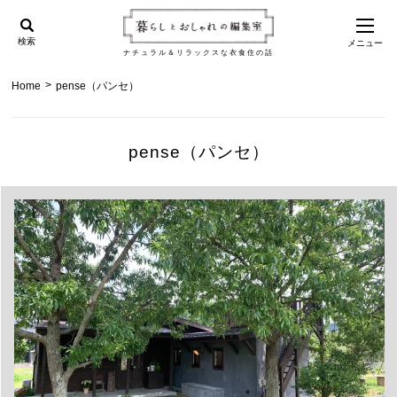
検索
メニュー
ナチュラル＆リラックスな衣食住の話
>
Home
pense（パンセ）
pense（パンセ）