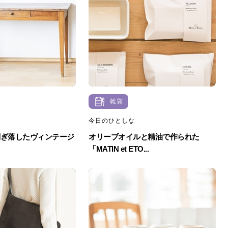
雑貨
今日のひとしな
削ぎ落したヴィンテージ
オリーブオイルと精油で作られた
「MATIN et ETO...