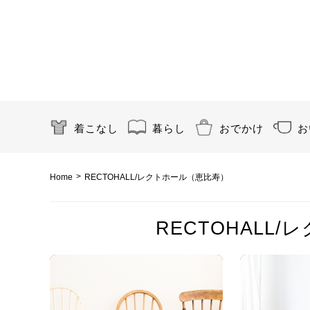
着こなし
暮らし
おでかけ
お
>
Home
RECTOHALL/レクトホール（恵比寿）
RECTOHALL