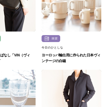
雑貨
今日のひとしな
ぱなし「ViN（ヴィ
ヨーロッパ輸出用に作られた日本ヴィ
グ
ンテージの白磁