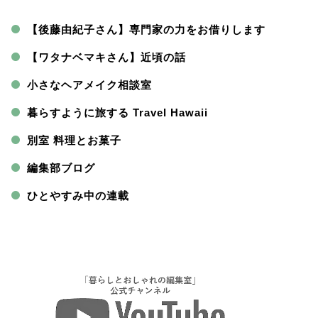
【後藤由紀子さん】専門家の力をお借りします
【ワタナベマキさん】近頃の話
小さなヘアメイク相談室
暮らすように旅する Travel Hawaii
別室 料理とお菓子
編集部ブログ
ひとやすみ中の連載