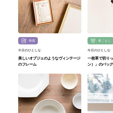
雑貨
着こなし
今日のひとしな
今日のひとしな
美しいオブジェのようなヴィンテージ
一枚革で切りっ
のフレーム
ン）」のバッ