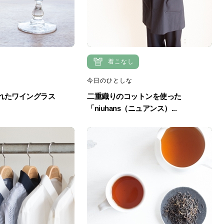
着こなし
今日のひとしな
られたワイングラス
二重織りのコットンを使った
「niuhans（ニュアンス）...