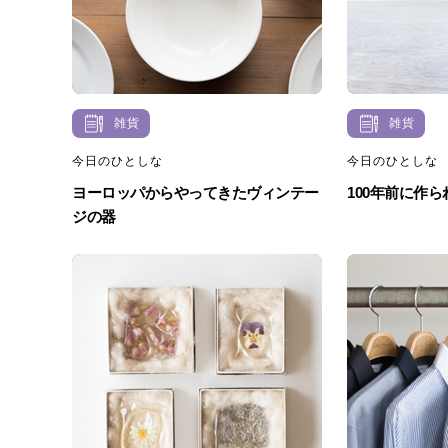
雑貨
雑貨
今日のひとしな
今日のひとしな
ヨーロッパからやってきたヴィンテー
100年前に作
ジの器