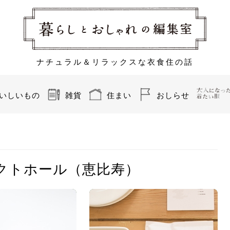
ナチュラル＆リラックスな衣食住の話
いしいもの
雑貨
住まい
おしらせ
/レクトホール（恵比寿）