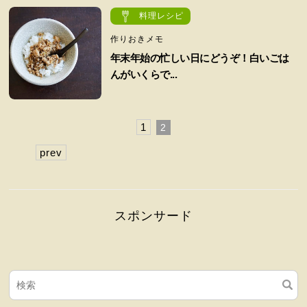
料理レシピ
作りおきメモ
年末年始の忙しい日にどうぞ！白いごは
んがいくらで...
1
2
prev
スポンサード