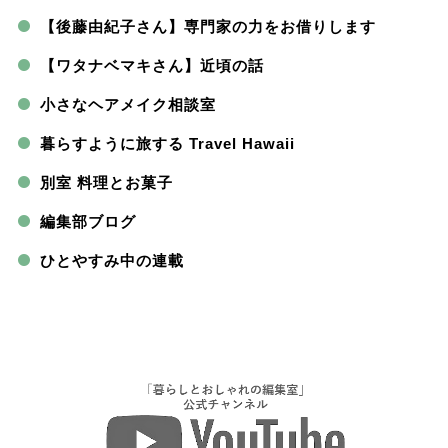
【後藤由紀子さん】専門家の力をお借りします
【ワタナベマキさん】近頃の話
小さなヘアメイク相談室
暮らすように旅する Travel Hawaii
別室 料理とお菓子
編集部ブログ
ひとやすみ中の連載