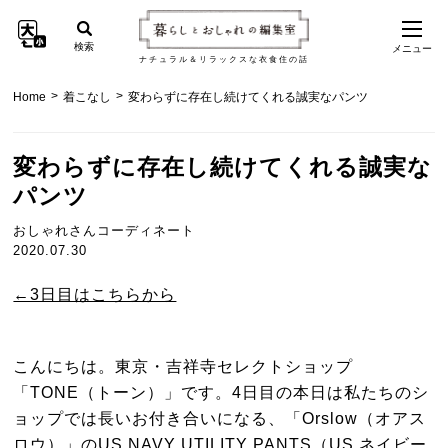
検索
メニュー
ナチュラル＆リラックスな衣食住の話
>
>
Home
着こなし
変わらずに存在し続けてくれる誠実なパンツ
変わらずに存在し続けてくれる誠実な
パンツ
おしゃれさんコーディネート
2020.07.30
←3日目はこちらから
こんにちは。東京・吉祥寺セレクトショップ
「TONE（トーン）」です。4日目の本日は私たちのシ
ョップでは長いお付き合いになる、「Orslow（オアス
ロウ）」のUS NAVY UTILITY PANTS（US ネイビー