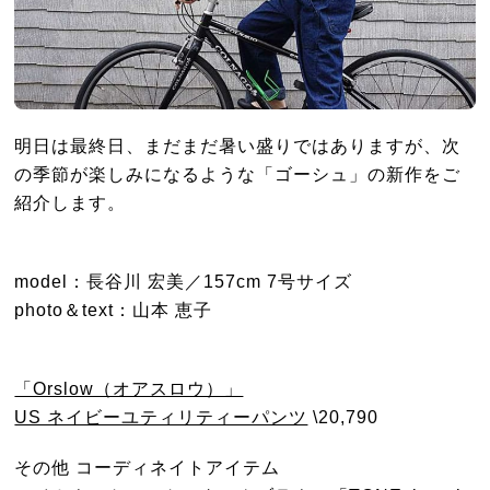
明日は最終日、まだまだ暑い盛りではありますが、次
の季節が楽しみになるような「ゴーシュ」の新作をご
紹介します。
model：長谷川 宏美／157cm 7号サイズ
photo＆text：山本 恵子
「Orslow（オアスロウ）」
US ネイビーユティリティーパンツ
\20,790
その他 コーディネイトアイテム