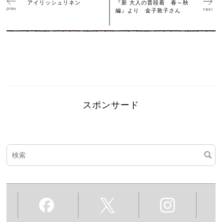
アイリッシュリネン
『新 大人の普段着 春～秋
編』より 金子敦子さん
スポンサード