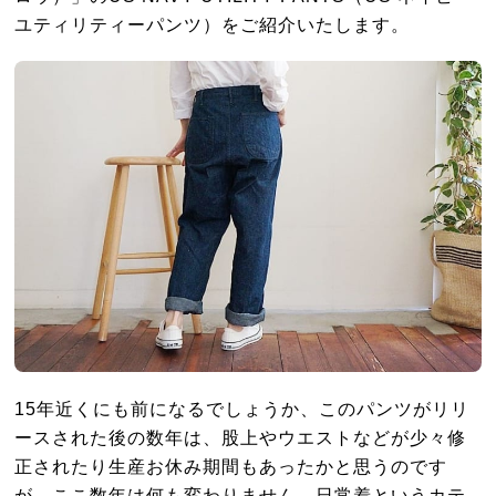
ユティリティーパンツ）をご紹介いたします。
15年近くにも前になるでしょうか、このパンツがリリ
ースされた後の数年は、股上やウエストなどが少々修
正されたり生産お休み期間もあったかと思うのです
が、ここ数年は何も変わりません。日常着というカテ