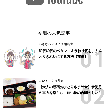
今週の人気記事
小さなヘアメイク相談室
50代60代のペタンコ＆うねり髪を、ふん
わりきれいにする方法【前編】
おひとりさま外食
【大人の新宿おひとりさま外食】伊勢丹
の重力を楽しむ。買い物の合間のおいし...