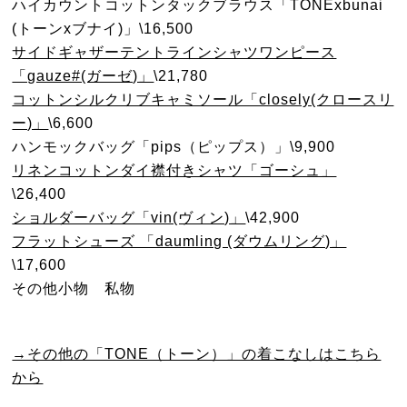
ハイカウントコットンタックブラウス「TONExbunai
(トーンxブナイ)」\16,500
サイドギャザーテントラインシャツワンピース
「gauze#(ガーゼ)」
\21,780
コットンシルクリブキャミソール「closely(クロースリ
ー)」
\6,600
ハンモックバッグ「pips（ピップス）」\9,900
リネンコットンダイ襟付きシャツ「ゴーシュ」
\26,400
ショルダーバッグ「vin(ヴィン)」
\42,900
フラットシューズ 「daumling (ダウムリング)」
\17,600
その他小物 私物
→その他の「TONE（トーン）」の着こなしはこちら
から