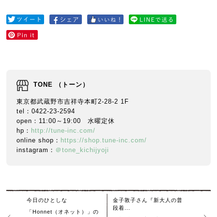
TONE （トーン）
東京都武蔵野市吉祥寺本町2-28-2 1F
tel：0422-23-2594
open：11:00～19:00 水曜定休
hp：
http://tune-inc.com/
online shop：
https://shop.tune-inc.com/
instagram：
＠tone_kichijyoji
今日のひとしな
金子敦子さん『新大人の普
段着...
「Honnet（オネット）」の