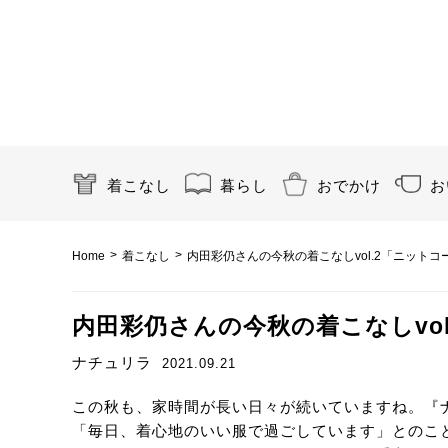
着こなし
暮らし
おでかけ
お
>
>
Home
着こなし
内田彩仍さんの今秋の着こなしvol.2「ニットコ
内田彩仍さんの今秋の着こなしvol
ナチュリラ
2021.09.21
この秋も、家時間が長い日々が続いていますね。『
「毎日、着心地のいい服で過ごしています」とのこ