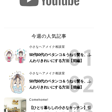
今週の人気記事
小さなヘアメイク相談室
50代60代のペタンコ＆うねり髪を、ふ
んわりきれいにする方法【前編】
小さなヘアメイク相談室
50代60代のペタンコ＆うねり髪を、ふ
んわりきれいにする方法【後編】
Comehome!
【ひとり暮らしの小さなキッチン】引