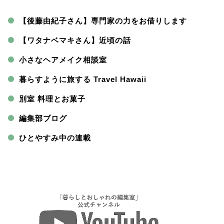
【後藤由紀子さん】専門家の力をお借りします
【ワタナベマキさん】近頃の話
小さなヘアメイク相談室
暮らすように旅する Travel Hawaii
別室 料理とお菓子
編集部ブログ
ひとやすみ中の連載