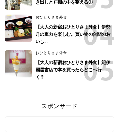
き出しと戸棚の中を整える①
おひとりさま外食
【大人の新宿おひとりさま外食】伊勢
丹の重力を楽しむ。買い物の合間のお
いし...
おひとりさま外食
【大人の新宿おひとりさま外食】紀伊
國屋書店で本を買ったらどこへ行
く？
スポンサード