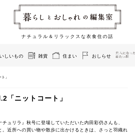
ナチュラル＆リラックスな衣食住の話
いしいもの
雑貨
住まい
おしらせ
ート」
.2「ニットコート」
ナチュリラ』秋号に登場していただいた内田彩仍さんも、
と。近所への買い物や散歩に出かけるときは、さっと羽織れ