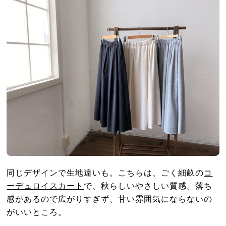
同じデザインで生地違いも。こちらは、ごく細畝の
コ
ーデュロイスカート
で、秋らしいやさしい質感。落ち
感があるので広がりすぎず、甘い雰囲気にならないの
がいいところ。