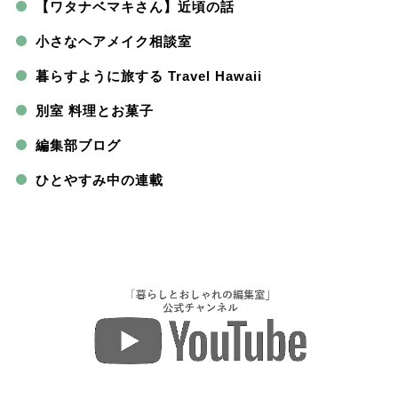
【ワタナベマキさん】近頃の話
小さなヘアメイク相談室
暮らすように旅する Travel Hawaii
別室 料理とお菓子
編集部ブログ
ひとやすみ中の連載