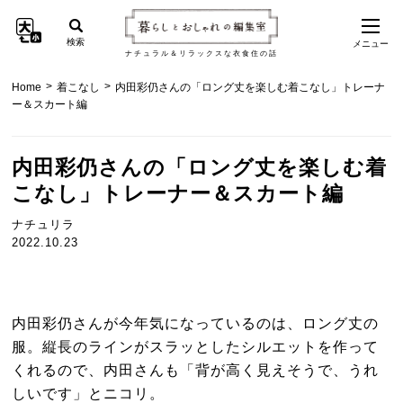
検索
メニュー
ナチュラル＆リラックスな衣食住の話
>
>
Home
着こなし
内田彩仍さんの「ロング丈を楽しむ着こなし」トレーナ
ー＆スカート編
内田彩仍さんの「ロング丈を楽しむ着
こなし」トレーナー＆スカート編
ナチュリラ
2022.10.23
内田彩仍さんが今年気になっているのは、ロング丈の
服。縦長のラインがスラッとしたシルエットを作って
くれるので、内田さんも「背が高く見えそうで、うれ
しいです」とニコリ。