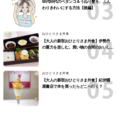
50代60代のペタンコ＆うねり髪を、ふん
わりきれいにする方法【後編】
おひとりさま外食
【大人の新宿おひとりさま外食】伊勢丹
の重力を楽しむ。買い物の合間のおいし...
おひとりさま外食
【大人の新宿おひとりさま外食】紀伊國
屋書店で本を買ったらどこへ行く？