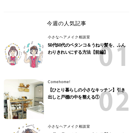
今週の人気記事
小さなヘアメイク相談室
50代60代のペタンコ＆うねり髪を、ふん
わりきれいにする方法【前編】
Comehome!
【ひとり暮らしの小さなキッチン】引き
出しと戸棚の中を整える①
小さなヘアメイク相談室