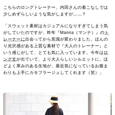
こちらのロングトレーナー、内田さんの着こなしでは
少しめずらしいような気がしますが……？
「スウェット素材はカジュアルになりすぎてしまう気
がしていたのですが、昨年『Manna（マンナ）』の
ト
レーナーに
出会ってから意識が変わりました。ほんの
り光沢感がある上質な素材で『大人のトレーナー』と
いう感じがして、とても気に入っています。今年は
ロ
ング丈
が出ていて、より大人らしいシルエットに。ほ
どよく厚みのある生地が、最近気になっているお腹ま
わりも上手にカモフラージュしてくれます（笑）」