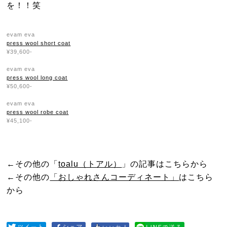
を！！笑
evam eva
press wool short coat
¥39,600-
evam eva
press wool long coat
¥50,600-
evam eva
press wool robe coat
¥45,100-
←その他の「
toalu（トアル）
」の記事はこちらから
←その他の
「おしゃれさんコーディネート」
はこちら
から