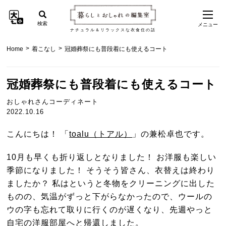
検索
メニュー
ナチュラル＆リラックスな衣食住の話
>
>
Home
着こなし
冠婚葬祭にも普段着にも使えるコート
冠婚葬祭にも普段着にも使えるコート
おしゃれさんコーディネート
2022.10.16
こんにちは！ 「
toalu（トアル）
」の兼松卓也です。
10月も早くも折り返しとなりました！ お洋服も楽しい
季節になりました！ そうそう皆さん、衣替えは終わり
ましたか？ 私はというと冬物をクリーニングに出した
ものの、気温がずっと下がらなかったので、ウールの
ウの字も忘れて取りに行くのが遅くなり、先週やっと
自宅の洋服部屋へと帰還しました。