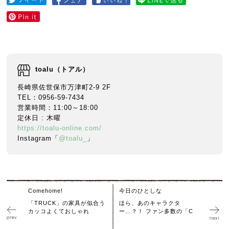
toalu（トアル）
長崎県佐世保市万津町2-9 2F
TEL：0956-59-7434
営業時間：11:00～18:00
定休日 : 木曜
https://toalu-online.com/
Instagram「
@toalu_
」
Comehome!
今日のひとしな
「TRUCK」の家具が似合う
ほら、あのキャラクタ
カッコよくておしゃれ
ー…？！ ファン多数の「C