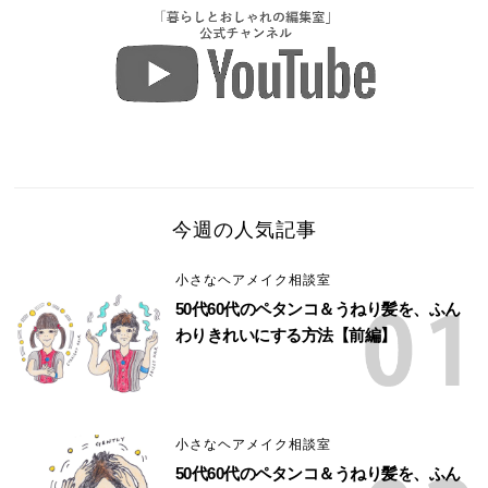
今週の人気記事
小さなヘアメイク相談室
50代60代のペタンコ＆うねり髪を、ふん
わりきれいにする方法【前編】
小さなヘアメイク相談室
50代60代のペタンコ＆うねり髪を、ふん