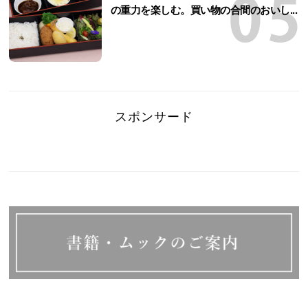
の重力を楽しむ。買い物の合間のおいし...
スポンサード