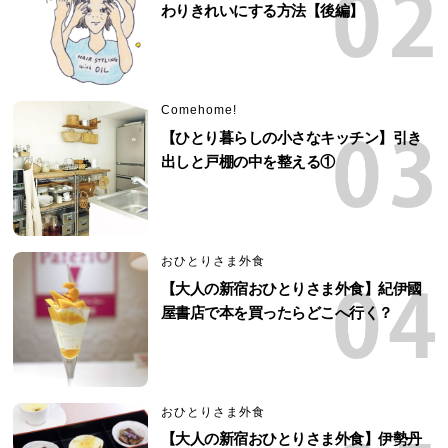
わりきれいにする方法【後編】
Comehome!
【ひとり暮らしの小さなキッチン】引き
出しと戸棚の中を整える①
おひとりさま外食
【大人の新宿おひとりさま外食】紀伊國
屋書店で本を買ったらどこへ行く？
おひとりさま外食
【大人の新宿おひとりさま外食】伊勢丹