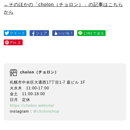
←そのほかの「cholon（チョロン）」の記事はこちら
から
cholon（チョロン）
札幌市中央区大通西17丁目1-7 庭ビル 1F
火水木 11:00-17:00
金土 11:00-18:00
日月 定休
https://cholon.website/
instagram：
＠cholonshop