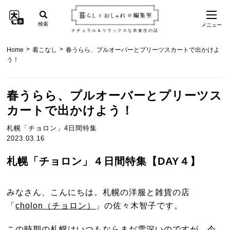
検索
メニュー
ナチュラル＆リラックスな衣食住の話
>
>
Home
着こなし
春うらら、プルオーバーとプリーツスカートで出かけよ
う！
春うらら、プルオーバーとプリーツス
カートで出かけよう！
札幌「チョロン」4日間特集
2023.03.16
札幌「チョロン」４日間特集【DAY４】
みなさん、こんにちは。札幌の洋服と雑貨の店
「
cholon（チョロン）
」の佐々木智子です。
この時期の札幌はいつもならまだ雪深いのですが、今