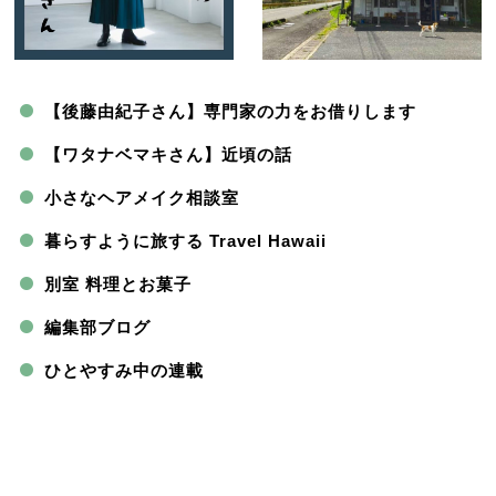
【後藤由紀子さん】専門家の力をお借りします
【ワタナベマキさん】近頃の話
小さなヘアメイク相談室
暮らすように旅する Travel Hawaii
別室 料理とお菓子
編集部ブログ
ひとやすみ中の連載