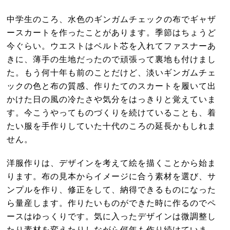
中学生のころ、水色のギンガムチェックの布でギャザ
ースカートを作ったことがあります。季節はちょうど
今ぐらい。ウエストはベルト芯を入れてファスナーあ
きに、薄手の生地だったので頑張って裏地も付けまし
た。もう何十年も前のことだけど、淡いギンガムチェ
ックの色と布の質感、作りたてのスカートを履いて出
かけた日の風の冷たさや気分をはっきりと覚えていま
す。今こうやってものづくりを続けていることも、着
たい服を手作りしていた十代のころの延長かもしれま
せん。
洋服作りは、デザインを考えて絵を描くことから始ま
ります。布の見本からイメージに合う素材を選び、サ
ンプルを作り、修正をして、納得できるものになった
ら量産します。作りたいものができた時に作るのでペ
ースはゆっくりです。気に入ったデザインは微調整し
たり素材を変えたりしながら何年も作り続けていま