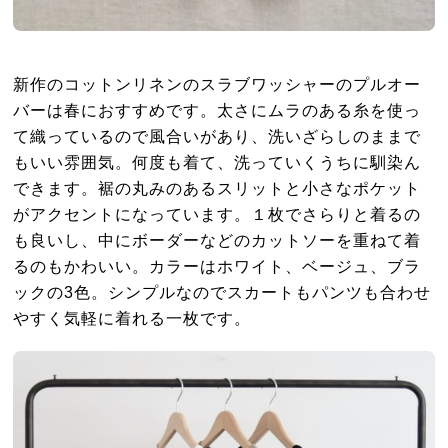
新作のコットンリネンのスラブワッシャーのプルオー
バーは春におすすめです。太さにムラのある糸を使っ
て織っているので風合いがあり、洗いざらしのままで
もいい雰囲気。何度も着て、洗っていくうちに馴染ん
できます。裾の丸みのあるスリットと小さなポケット
がアクセントになっています。１枚でさらりと着るの
も良いし、中にボーダーなどのカットソーを重ねて着
るのもかわいい。カラーはホワイト、ベージュ、ブラ
ックの3色。シンプルなのでスカートもパンツも合わせ
やすく気軽に着れる一枚です。