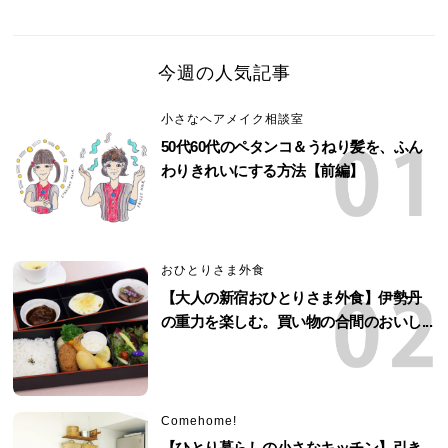
今週の人気記事
小さなヘアメイク相談室
50代60代のペタンコ＆うねり髪を、ふん
わりきれいにする方法【前編】
おひとりさま外食
【大人の新宿おひとりさま外食】伊勢丹
の重力を楽しむ。買い物の合間のおいし...
Comehome!
【ひとり暮らしの小さなキッチン】引き