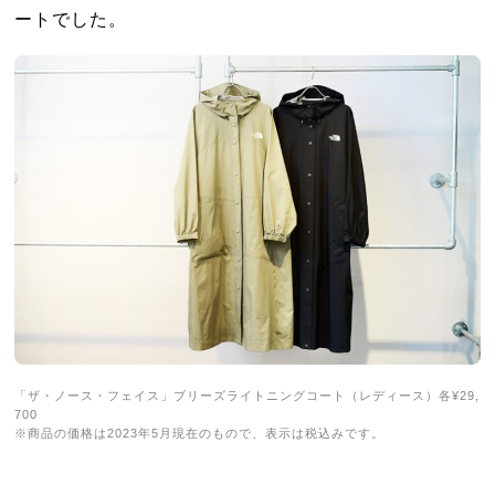
ートでした。
「ザ・ノース・フェイス」ブリーズライトニングコート（レディース）各¥29,
700
※商品の価格は2023年5月現在のもので、表示は税込みです。