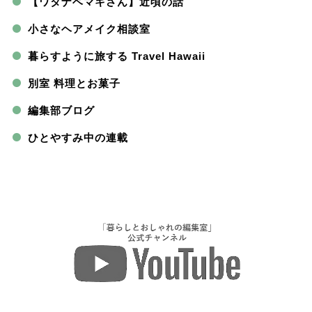
【ワタナベマキさん】近頃の話
小さなヘアメイク相談室
暮らすように旅する Travel Hawaii
別室 料理とお菓子
編集部ブログ
ひとやすみ中の連載