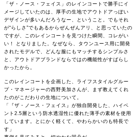
「ザ・ノース・フェイス」のレインコートで勝手にイ
メージしていたのは、厚手の生地でアウトドアっぽい
デザインが多いんだろうなー、ということ。でもそれ
が“らしさ”でもあるからぜんぜんアリ、と思っていたの
ですが、このレインコートを見つけた瞬間、コレがい
い！ となりました。なぜなら、タウンユース用に開発
されたモデルで、どんな服にもマッチするシンプルさ
と、アウトドアブランドならではの機能性がすばらし
かったから。
このレインコートを企画した、ライフスタイルグルー
プ・マネージャーの西野美加さんが、まず教えてくれ
たのがこだわりの生地について。
「『ザ・ノース・フェイス』が独自開発した、ハイベ
ント2.5層という防水透湿性に優れた薄手の素材を使用
しています。とにかく軽くて、やわらかいのも特長で
す」