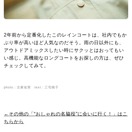
2年前から定番化したこのレインコートは、社内でもか
ぶり率が高いほど人気なのだそう。雨の日以外にも、
アウトドアミックスしたい時にサクッとはおってもい
い感じ。高機能なロングコートをお探しの方は、ぜひ
チェックしてみて。
photo：古家佑実 text：三宅桃子
←その他の「“おしゃれの名脇役”に会いに行く！」はこ
ちらから