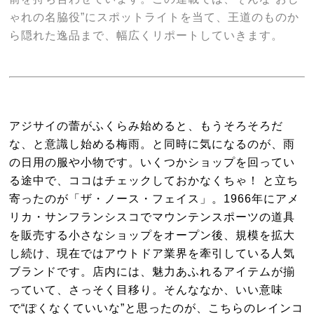
ゃれの名脇役”にスポットライトを当て、王道のものか
ら隠れた逸品まで、幅広くリポートしていきます。
アジサイの蕾がふくらみ始めると、もうそろそろだ
な、と意識し始める梅雨。と同時に気になるのが、雨
の日用の服や小物です。いくつかショップを回ってい
る途中で、ココはチェックしておかなくちゃ！ と立ち
寄ったのが「ザ・ノース・フェイス」。1966年にアメ
リカ・サンフランシスコでマウンテンスポーツの道具
を販売する小さなショップをオープン後、規模を拡大
し続け、現在ではアウトドア業界を牽引している人気
ブランドです。店内には、魅力あふれるアイテムが揃
っていて、さっそく目移り。そんななか、いい意味
で“ぽくなくていいな”と思ったのが、こちらのレインコ