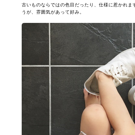
古いものならではの色目だったり、仕様に惹かれま
うが、雰囲気があって好み。