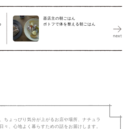
器店主の朝ごはん
め
ポトフで体を整える朝ごはん
、ちょっぴり気分が上がるお店や場所、ナチュラ
日々、心地よく暮らすための話をお届けします。