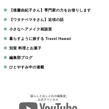
【後藤由紀子さん】専門家の力をお借りします
【ワタナベマキさん】近頃の話
小さなヘアメイク相談室
暮らすように旅する Travel Hawaii
別室 料理とお菓子
編集部ブログ
ひとやすみ中の連載