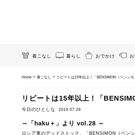
着こなし
暮らし
おでかけ
お
>
>
Home
着こなし
リピートは15年以上！「BENSIMON（ベンシ
リピートは15年以上！「BENSI
今日のひとしな
2019.07.28
～「haku＋」より vol.28 ～
ロシア軍のデッドストック、「BENSIMON（ベン