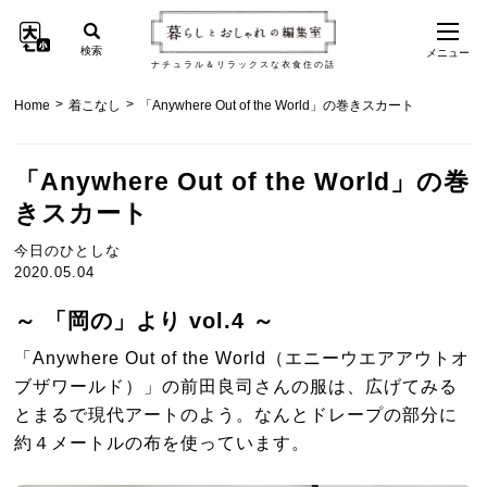
検索
メニュー
ナチュラル＆リラックスな衣食住の話
>
>
Home
着こなし
「Anywhere Out of the World」の巻きスカート
「Anywhere Out of the World」の巻
きスカート
今日のひとしな
2020.05.04
～ 「岡の」より vol.4 ～
「Anywhere Out of the World（エニーウエアアウトオ
ブザワールド）」の前田良司さんの服は、広げてみる
とまるで現代アートのよう。なんとドレープの部分に
約４メートルの布を使っています。