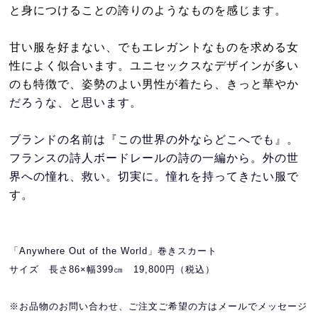
と身につけることの誇りのようなものを感じます。
甘い服を好まない、でもエレガントなものを求める女
性によく似合います。ユニセックスなデザインが多い
のも特徴で、姿勢のよい男性が着たら、きっと華やか
だろうな、と思います。
ブランドの名前は『この世界の外ならどこへでも』。
フランスの詩人ボードレールの詩の一編から。外の世
界への憧れ、救い。切実に。
憧れを持ってきたい服
で
す
。
「Anywhere Out of the World」巻きスカート
サイズ 長さ86×幅399㎝ 19,800円（税込）
※お品物のお問い合わせ、ご注文ご希望の方はメールでメッセージ