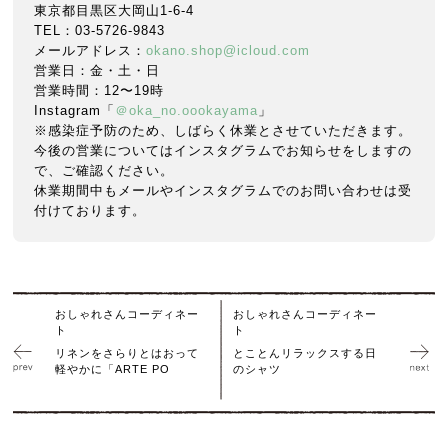
東京都目黒区大岡山1-6-4
TEL：03-5726-9843
メールアドレス：
okano.shop@icloud.com
営業日：金・土・日
営業時間：12〜19時
Instagram「
＠oka_no.oookayama
」
※感染症予防のため、しばらく休業とさせていただきます。
今後の営業についてはインスタグラムでお知らせをしますの
で、ご確認ください。
休業期間中もメールやインスタグラムでのお問い合わせは受
付けております。
おしゃれさんコーディネー
おしゃれさんコーディネー
ト
ト
リネンをさらりとはおって
とことんリラックスする日
軽やかに「ARTE PO
のシャツ