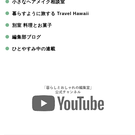
小さなヘアメイク相談室
暮らすように旅する Travel Hawaii
別室 料理とお菓子
編集部ブログ
ひとやすみ中の連載