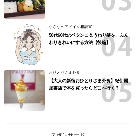
小さなヘアメイク相談室
50代60代のペタンコ＆うねり髪を、ふん
わりきれいにする方法【後編】
おひとりさま外食
【大人の新宿おひとりさま外食】紀伊國
屋書店で本を買ったらどこへ行く？
スポンサード