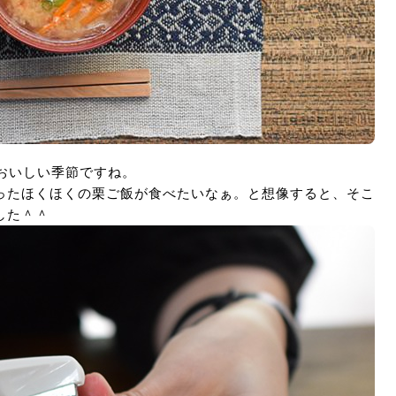
おいしい季節ですね。
ったほくほくの栗ご飯が食べたいなぁ。と想像すると、そこ
した＾＾