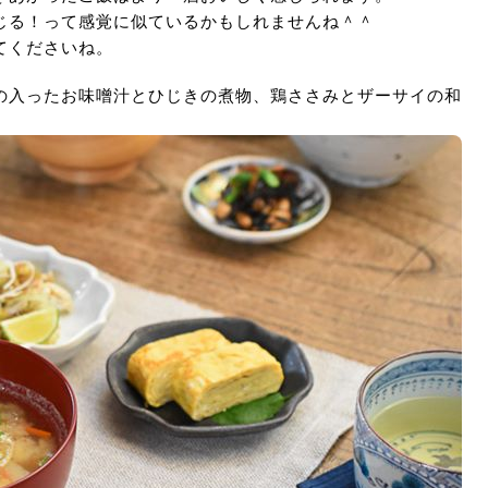
じる！って感覚に似ているかもしれませんね＾＾
てくださいね。
の入ったお味噌汁とひじきの煮物、鶏ささみとザーサイの和