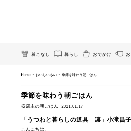
着こなし
暮らし
おでかけ
お
>
>
Home
おいしいもの
季節を味わう朝ごはん
季節を味わう朝ごはん
器店主の朝ごはん
2021.01.17
「うつわと暮らしの道具 凛」小滝昌子さ
こんにちは。