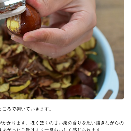
ところで剥いていきます。
ね。
がかかります。ほくほくの甘い栗の香りを思い描きながらの
きあがったご飯はより一層おいしく感じられます。