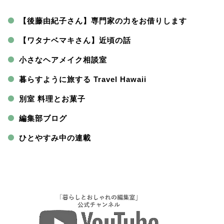
【後藤由紀子さん】専門家の力をお借りします
【ワタナベマキさん】近頃の話
小さなヘアメイク相談室
暮らすように旅する Travel Hawaii
別室 料理とお菓子
編集部ブログ
ひとやすみ中の連載