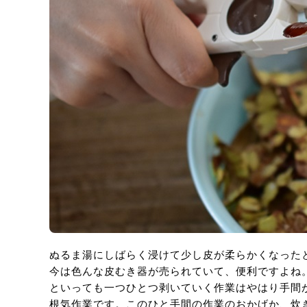
ぬるま湯にしばらく浸けて少し皮が柔らかくなった
今は色んな皮むき器が売られていて、便利ですよ
といっても一つひとつ剥いていく作業はやはり手間
根気作業です。このひと手間の作業のおかげか、炊