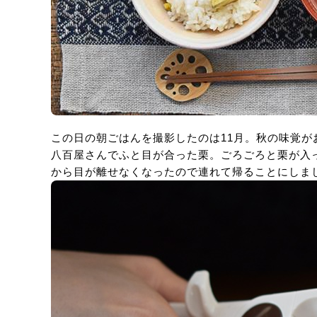
この日の朝ごはんを撮影したのは11月。秋の味覚が
八百屋さんでふと目が合った栗。ごろごろと栗が入
から目が離せなくなったので連れて帰ることにしま