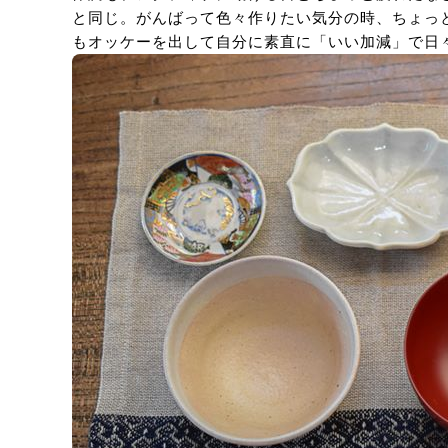
と同じ。がんばって色々作りたい気分の時、ちょっ
もオッケーを出して自分に素直に「いい加減」で日