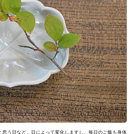
と思う日など、日によって変化しますし、毎日のご飯も身体