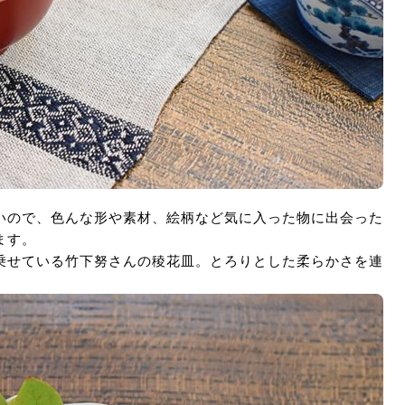
いので、色んな形や素材、絵柄など気に入った物に出会った
ます。
乗せている竹下努さんの稜花皿。とろりとした柔らかさを連