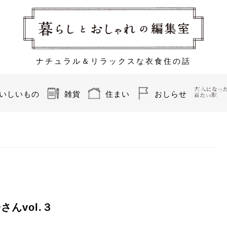
ナチュラル＆リラックスな衣食住の話
いしいもの
雑貨
住まい
おしらせ
んvol.３