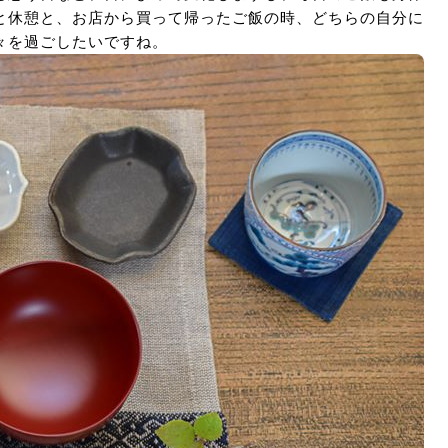
と休憩と、お店から買って帰ったご飯の時、どちらの自分に
々を過ごしたいですね。