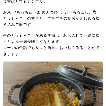
食材はとてもシンプル。
お米、“あっちゅうま めんつゆ” 、とうもろこし、塩。
とうもろこしの甘さと、プチプチの食感が楽しめる炊
き込みご飯です。
生のとうもろこしがある季節は、芯も入れて一緒に炊
くとより一層美味しくなります。
コーンの缶詰でもサッと簡単においしく作ることがで
きますよ。