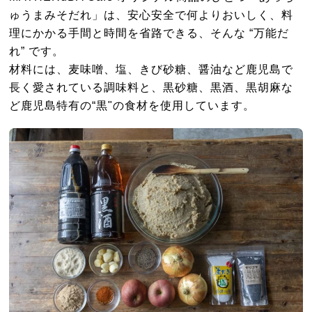
ゅうまみそだれ」は、安心安全で何よりおいしく、料
理にかかる手間と時間を省路できる、そんな “万能だ
れ” です。
材料には、麦味噌、塩、きび砂糖、醤油など鹿児島で
長く愛されている調味料と、黒砂糖、黒酒、黒胡麻な
ど鹿児島特有の“黒"の食材を使用しています。