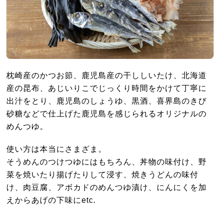
枕崎産のかつお節、鹿児島産の干ししいたけ、北海道
産の昆布、あじいりこでじっくり時間をかけて丁寧に
出汁をとり、鹿児島のしょうゆ、黒酒、喜界島のきび
砂糖などで仕上げた鹿児島を感じられるオリジナルの
めんつゆ。
使い方は本当にさまざま。
そうめんのつけつゆにはもちろん、丼物の味付け、野
菜を焼いたり揚げたりして浸す、焼きうどんの味付
け、肉豆腐、アボカドのめんつゆ漬け、にんにくを加
えからあげの下味にetc.