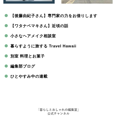
【後藤由紀子さん】専門家の力をお借りします
【ワタナベマキさん】近頃の話
小さなヘアメイク相談室
暮らすように旅する Travel Hawaii
別室 料理とお菓子
編集部ブログ
ひとやすみ中の連載