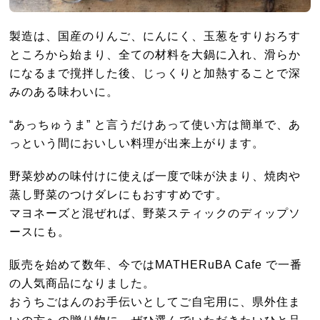
製造は、国産のりんご、にんにく、玉葱をすりおろす
ところから始まり、全ての材料を大鍋に入れ、滑らか
になるまで撹拌した後、じっくりと加熱することで深
みのある味わいに。
“あっちゅうま” と言うだけあって使い方は簡単で、あ
っという間においしい料理が出来上がります。
野菜炒めの味付けに使えば一度で味が決まり、焼肉や
蒸し野菜のつけダレにもおすすめです。
マヨネーズと混ぜれば、野菜スティックのディップソ
ースにも。
販売を始めて数年、今ではMATHERuBA Cafe で一番
の人気商品になりました。
おうちごはんのお手伝いとしてご自宅用に、県外住ま
いの方への贈り物に、ぜひ選んでいただきたいひと品