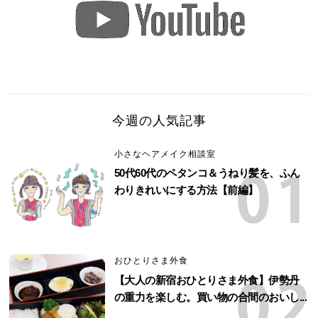
今週の人気記事
小さなヘアメイク相談室
50代60代のペタンコ＆うねり髪を、ふん
わりきれいにする方法【前編】
おひとりさま外食
【大人の新宿おひとりさま外食】伊勢丹
の重力を楽しむ。買い物の合間のおいし...