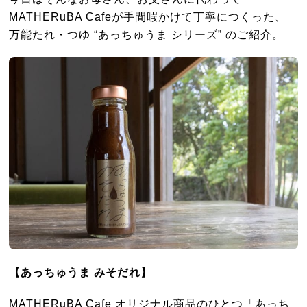
MATHERuBA Cafeが手間暇かけて丁寧につくった、
万能たれ・つゆ “あっちゅうま シリーズ” のご紹介。
【あっちゅうま みそだれ】
MATHERuBA Cafe オリジナル商品のひとつ「あっち