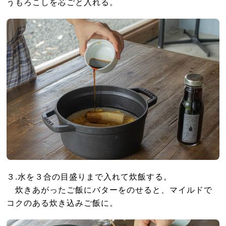
うもろこしを芯ごと入れる。
３.水を３合の目盛りまで入れて炊飯する。
炊きあがったご飯にバターをのせると、マイルドで
コクのある炊き込みご飯に。