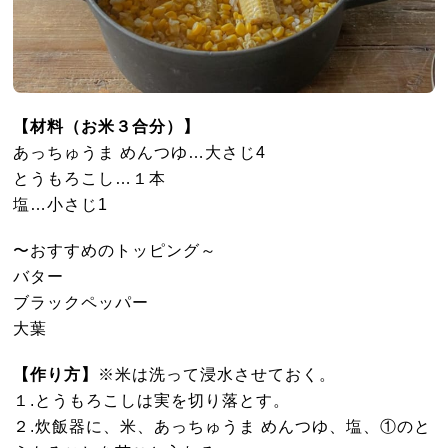
【材料（お米３合分）】
あっちゅうま めんつゆ…大さじ4
とうもろこし…１本
塩…小さじ1
〜おすすめのトッピング～
バター
ブラックペッパー
大葉
【作り方】
※米は洗って浸水させておく。
１.とうもろこしは実を切り落とす。
２.炊飯器に、米、あっちゅうま めんつゆ、塩、①のと