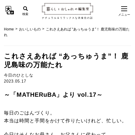
検索
メニュー
ナチュラル＆リラックスな衣食住の話
>
>
Home
おいしいもの
これさえあれば “あっちゅうま”！ 鹿児島味の万能た
れ
これさえあれば “あっちゅうま”！ 鹿
児島味の万能たれ
今日のひとしな
2023.05.17
～「MATHERuBA」より vol.17～
毎日のごはんづくり。
本当は時間と手間をかけて作りたいけれど、忙しい。
今日はそんなお母さん、お父さんに代わって