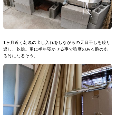
1ヶ月近く朝晩の出し入れをしながらの天日干しを繰り
返し、乾燥。更に半年寝かせる事で強度のある艶のあ
る竹になるそう。