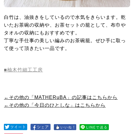
白竹は、油抜きをしているので水気をきらいます。乾
いたお茶碗の収納や、お茶セットの籠として、布巾や
タオルの収納にもおすすめです。
丁寧な手仕事の美しい編みのお茶碗籠。ぜひ手に取っ
て使って頂きたい一品です。
■柚木竹細工工房
←その他の「MATHERuBA」の記事はこちらから
←その他の「今日のひとしな」はこちらから