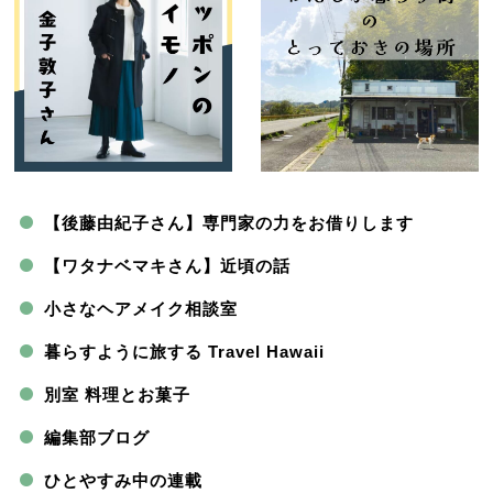
【後藤由紀子さん】専門家の力をお借りします
【ワタナベマキさん】近頃の話
小さなヘアメイク相談室
暮らすように旅する Travel Hawaii
別室 料理とお菓子
編集部ブログ
ひとやすみ中の連載