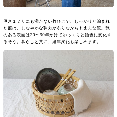
厚さ１ミリにも満たない竹ひごで、しっかりと編まれ
た籠は、しなやかな弾力がありながらも丈夫な籠。艶
のある表面は20〜30年かけてゆっくりと飴色に変化す
るそう。暮らしと共に、経年変化も楽しめます。