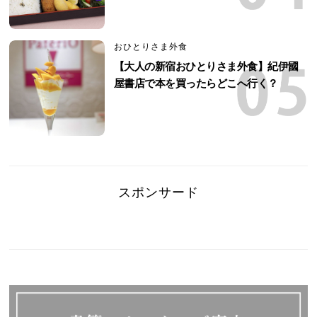
おひとりさま外食
【大人の新宿おひとりさま外食】紀伊國
屋書店で本を買ったらどこへ行く？
スポンサード