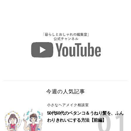
今週の人気記事
小さなヘアメイク相談室
50代60代のペタンコ＆うねり髪を、ふん
わりきれいにする方法【前編】