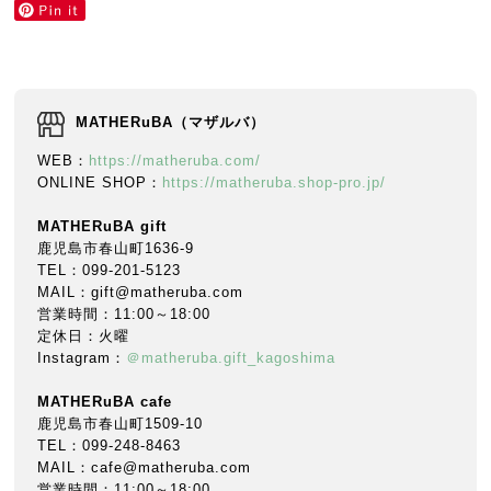
MATHERuBA（マザルバ）
WEB：
https://matheruba.com/
ONLINE SHOP：
https://matheruba.shop-pro.jp/
MATHERuBA gift
鹿児島市春山町1636-9
TEL：099-201-5123
MAIL：gift@matheruba.com
営業時間：11:00～18:00
定休日：火曜
Instagram：
＠matheruba.gift_kagoshima
MATHERuBA cafe
鹿児島市春山町1509-10
TEL：099-248-8463
MAIL：cafe@matheruba.com
営業時間：11:00～18:00