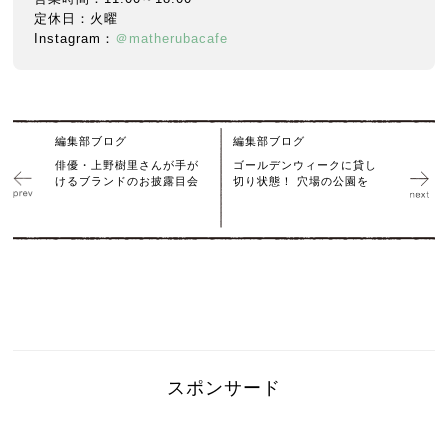
定休日：火曜
Instagram：
＠matherubacafe
編集部ブログ
編集部ブログ
俳優・上野樹里さんが手が
ゴールデンウィークに貸し
けるブランドのお披露目会
切り状態！ 穴場の公園を
スポンサード