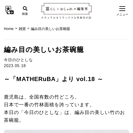
検索
メニュー
ナチュラル＆リラックスな衣食住の話
>
>
Home
雑貨
編み目の美しいお茶碗籠
編み目の美しいお茶碗籠
今日のひとしな
2023.05.18
～「MATHERuBA」より vol.18 ～
鹿児島は、全国有数の竹どころ。
日本で一番の竹林面積を誇っています。
本日の「今日のひとしな」は、編み目の美しい竹のお
茶碗籠。