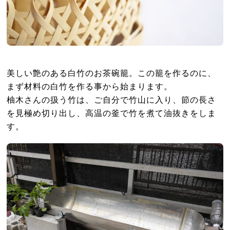
美しい艶のある白竹のお茶碗籠。この籠を作るのに、
まず材料の白竹を作る事から始まります。
柚木さんの扱う竹は、ご自分で竹山に入り、節の長さ
を見極め切り出し、高温の釜で竹を煮て油抜きをしま
す。