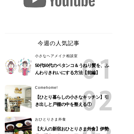
今週の人気記事
小さなヘアメイク相談室
50代60代のペタンコ＆うねり髪を、ふ
んわりきれいにする方法【前編】
Comehome!
【ひとり暮らしの小さなキッチン】引
き出しと戸棚の中を整える①
おひとりさま外食
【大人の新宿おひとりさま外食】伊勢