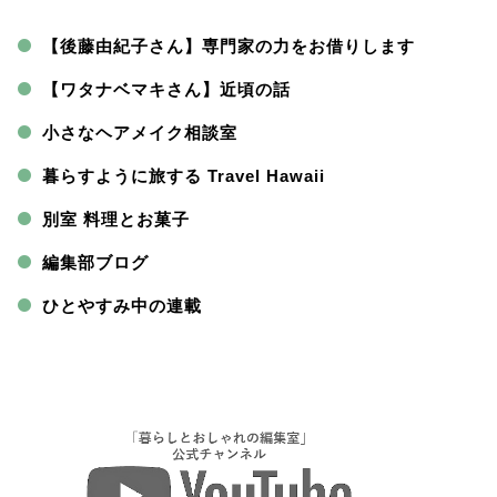
【後藤由紀子さん】専門家の力をお借りします
【ワタナベマキさん】近頃の話
小さなヘアメイク相談室
暮らすように旅する Travel Hawaii
別室 料理とお菓子
編集部ブログ
ひとやすみ中の連載