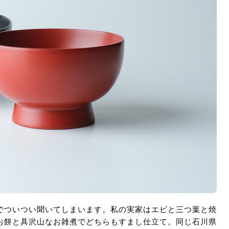
でついつい聞いてしまいます。私の実家はエビと三つ葉と焼
お餅と具沢山なお雑煮でどちらもすまし仕立て。同じ石川県