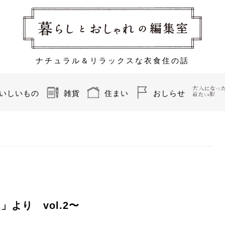
ナチュラル＆リラックスな衣食住の話
いしいもの
雑貨
住まい
おしらせ
より vol.2〜