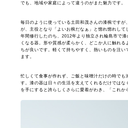
でも、地域や家庭によって違うのがまた魅力です。
毎日のように使っている土田和茂さんの漆椀ですが
が、主役となり「よいお椀だなぁ」と惚れ惚れして
年間修行したのち、2012年より独立され輪島市で
くなる器。形や質感が柔らかく、どこか人に触れる
ちが良いです。軽くて持ちやすく、熱いものを注い
ます。
忙しくて食事が作れず、ご飯と味噌汁だけの時でも
す。漆の器は日々の生活を支えてくれるだけではな
を手にすると誇らしくさらに愛着がわき、「これか