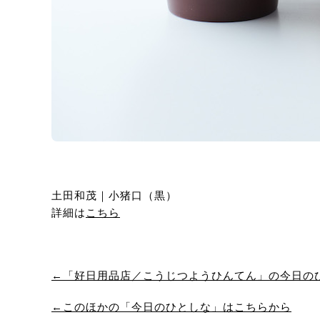
土田和茂｜小猪口（黒）
詳細は
こちら
←「好日用品店／こうじつようひんてん」の今日の
←このほかの「今日のひとしな」はこちらから