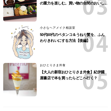
の重力を楽しむ。買い物の合間のおいし...
小さなヘアメイク相談室
50代60代のペタンコ＆うねり髪を、ふん
わりきれいにする方法【後編】
おひとりさま外食
【大人の新宿おひとりさま外食】紀伊國
屋書店で本を買ったらどこへ行く？