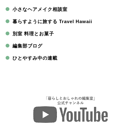
小さなヘアメイク相談室
暮らすように旅する Travel Hawaii
別室 料理とお菓子
編集部ブログ
ひとやすみ中の連載