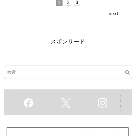
2
3
1
next
スポンサード