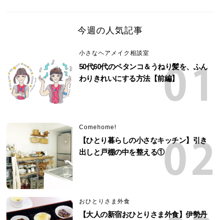
今週の人気記事
小さなヘアメイク相談室
50代60代のペタンコ＆うねり髪を、ふん
わりきれいにする方法【前編】
Comehome!
【ひとり暮らしの小さなキッチン】引き
出しと戸棚の中を整える①
おひとりさま外食
【大人の新宿おひとりさま外食】伊勢丹