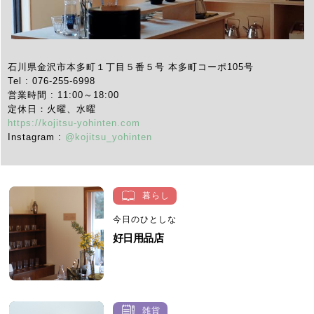
石川県金沢市本多町１丁目５番５号 本多町コーポ105号
Tel : 076-255-6998
営業時間 : 11:00～18:00
定休日：火曜、水曜
https://kojitsu-yohinten.com
Instagram :
@kojitsu_yohinten
暮らし
今日のひとしな
好日用品店
雑貨