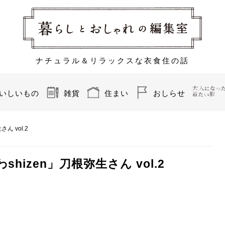
ナチュラル＆リラックスな衣食住の話
いしいもの
雑貨
住まい
おしらせ
 vol.2
izen」刀根弥生さん vol.2