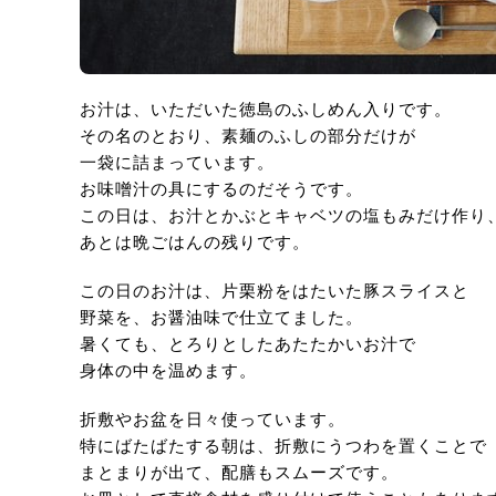
お汁は、いただいた徳島のふしめん入りです。
その名のとおり、素麺のふしの部分だけが
一袋に詰まっています。
お味噌汁の具にするのだそうです。
この日は、お汁とかぶとキャベツの塩もみだけ作り
あとは晩ごはんの残りです。
この日のお汁は、片栗粉をはたいた豚スライスと
野菜を、お醤油味で仕立てました。
暑くても、とろりとしたあたたかいお汁で
身体の中を温めます。
折敷やお盆を日々使っています。
特にばたばたする朝は、折敷にうつわを置くことで
まとまりが出て、配膳もスムーズです。