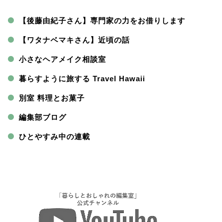
【後藤由紀子さん】専門家の力をお借りします
【ワタナベマキさん】近頃の話
小さなヘアメイク相談室
暮らすように旅する Travel Hawaii
別室 料理とお菓子
編集部ブログ
ひとやすみ中の連載