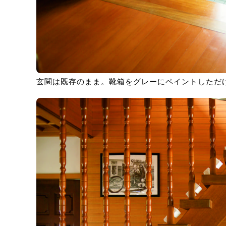
玄関は既存のまま。靴箱をグレーにペイントしただ