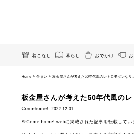
着こなし
暮らし
おでかけ
お
>
>
Home
住まい
板金屋さんが考えた50年代風のレトロモダンなリ
板金屋さんが考えた50年代風の
Comehome!
2022.12.01
※Come home! webに掲載された記事を転載して