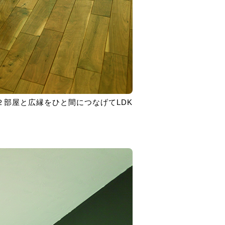
部屋と広縁をひと間につなげてLDK