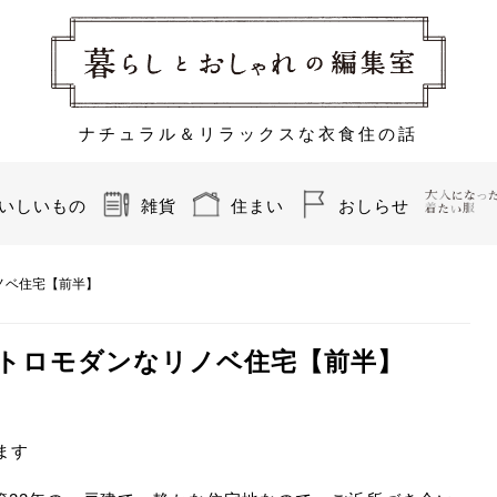
ナチュラル＆リラックスな衣食住の話
いしいもの
雑貨
住まい
おしらせ
ノベ住宅【前半】
レトロモダンなリノベ住宅【前半】
います