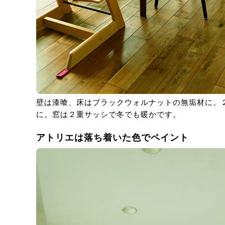
壁は漆喰、床はブラックウォルナットの無垢材に。２
に。窓は２重サッシで冬でも暖かです。
アトリエは落ち着いた色でペイント