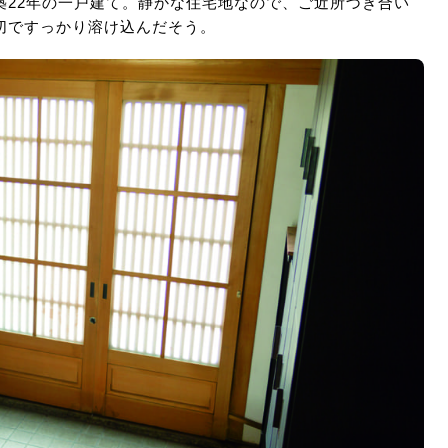
築22年の一戸建て。静かな住宅地なので、ご近所づき合い
切ですっかり溶け込んだそう。