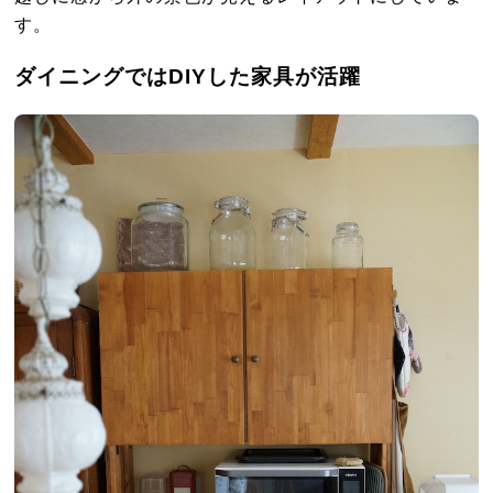
す。
ダイニングではDIYした家具が活躍