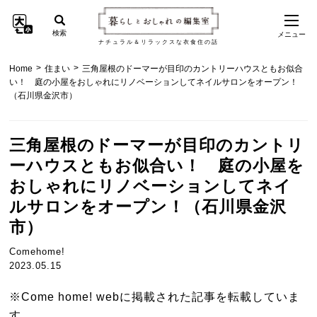
検索
メニュー
ナチュラル＆リラックスな衣食住の話
>
>
Home
住まい
三角屋根のドーマーが目印のカントリーハウスともお似合
い！ 庭の小屋をおしゃれにリノベーションしてネイルサロンをオープン！
（石川県金沢市）
三角屋根のドーマーが目印のカントリ
ーハウスともお似合い！ 庭の小屋を
おしゃれにリノベーションしてネイ
ルサロンをオープン！（石川県金沢
市）
Comehome!
2023.05.15
※Come home! webに掲載された記事を転載していま
す