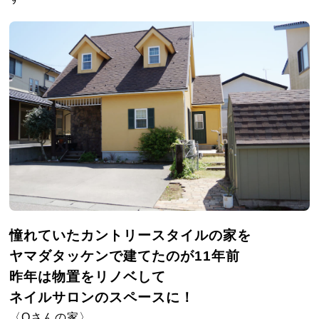
憧れていたカントリースタイルの家を
ヤマダタッケンで建てたのが11年前
昨年は物置をリノベして
ネイルサロンのスペース
に！
〈Oさんの家〉