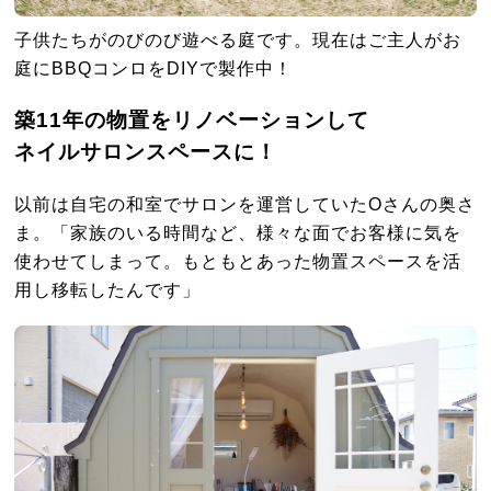
子供たちがのびのび遊べる庭です。現在はご主人がお
庭にBBQコンロをDIYで製作中！
築11年の物置をリノベーションして
ネイルサロンスペースに！
以前は自宅の和室でサロンを運営していたOさんの奥さ
ま。「家族のいる時間など、様々な面でお客様に気を
使わせてしまって。もともとあった物置スペースを活
用し移転したんです」