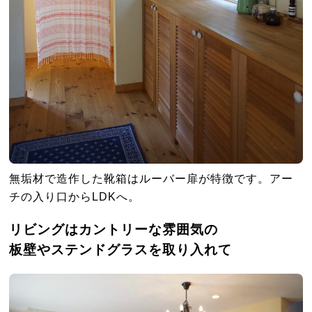
無垢材で造作した靴箱はルーバー扉が特徴です。アー
チの入り口からLDKへ。
リビングはカントリーな雰囲気の
板壁やステンドグラスを取り入れて