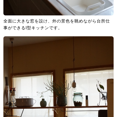
全面に大きな窓を設け、外の景色を眺めながら台所仕
事ができるI型キッチンです。