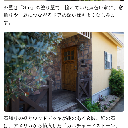
外壁は「Sto」の塗り壁で、憧れていた黄色い家に。窓
飾りや、庭につながるドアの深い緑もよくなじみま
す。
石張りの壁とウッドデッキが趣のある玄関。壁の石
は、アメリカから輸入した「カルチャードストーン」