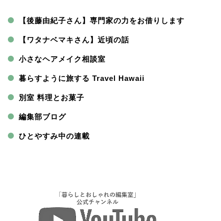
【後藤由紀子さん】専門家の力をお借りします
【ワタナベマキさん】近頃の話
小さなヘアメイク相談室
暮らすように旅する Travel Hawaii
別室 料理とお菓子
編集部ブログ
ひとやすみ中の連載