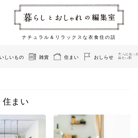
ナチュラル＆リラックスな衣食住の話
いしいもの
雑貨
住まい
おしらせ
住まい