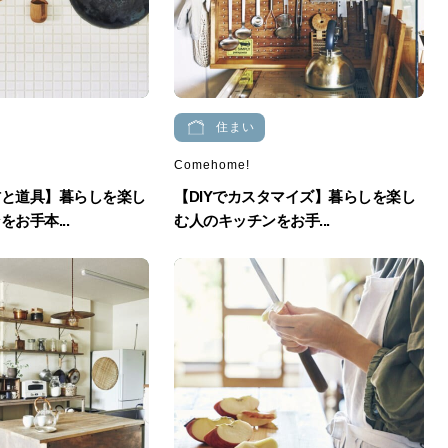
住まい
Comehome!
材と道具】暮らしを楽し
【DIYでカスタマイズ】暮らしを楽し
お手本...
む人のキッチンをお手...