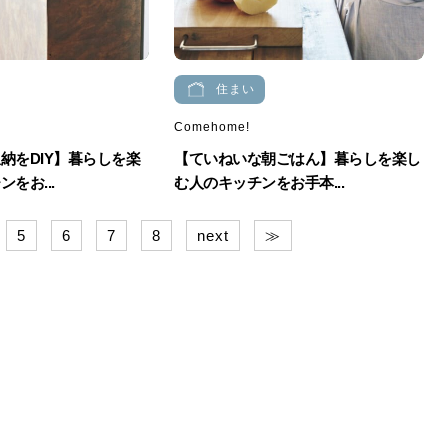
住まい
Comehome!
納をDIY】暮らしを楽
【ていねいな朝ごはん】暮らしを楽し
をお...
む人のキッチンをお手本...
5
6
7
8
next
≫