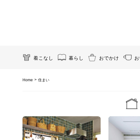
着こなし
暮らし
おでかけ
お
>
Home
住まい