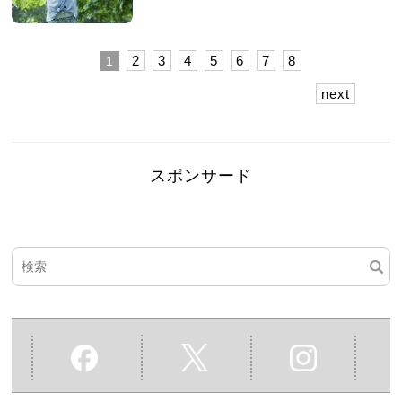
2
3
4
5
6
7
8
1
next
スポンサード