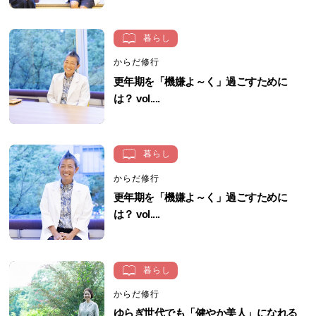
暮らし
からだ修行
更年期を「機嫌よ～く」過ごすために
は？ vol....
暮らし
からだ修行
更年期を「機嫌よ～く」過ごすために
は？ vol....
暮らし
からだ修行
ゆらぎ世代でも「健やか美人」になれる