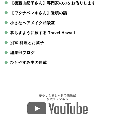
【後藤由紀子さん】専門家の力をお借りします
【ワタナベマキさん】近頃の話
小さなヘアメイク相談室
暮らすように旅する Travel Hawaii
別室 料理とお菓子
編集部ブログ
ひとやすみ中の連載