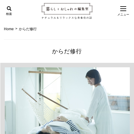
検索
メニュー
ナチュラル＆リラックスな衣食住の話
>
Home
からだ修行
からだ修行