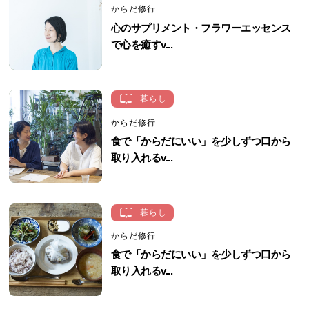
からだ修行
心のサプリメント・フラワーエッセンス
で心を癒すv...
暮らし
からだ修行
食で「からだにいい」を少しずつ口から
取り入れるv...
暮らし
からだ修行
食で「からだにいい」を少しずつ口から
取り入れるv...