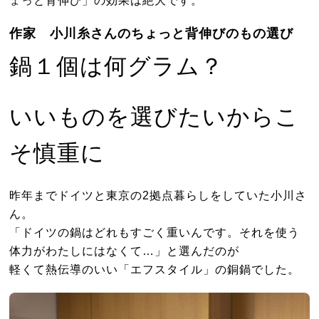
作家 小川糸さんのちょっと背伸びのもの選び
鍋１個は何グラム？
いいものを選びたいからこ
そ慎重に
昨年までドイツと東京の2拠点暮らしをしていた小川さ
ん。
「ドイツの鍋はどれもすごく重いんです。それを使う
体力がわたしにはなくて…」と選んだのが
軽くて熱伝導のいい「エフスタイル」の銅鍋でした。