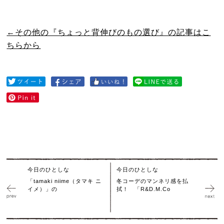
←その他の『ちょっと背伸びのもの選び』の記事はこ
ちらから
今日のひとしな
今日のひとしな
「tamaki niime（タマキ ニ
冬コーデのマンネリ感を払
イメ）」の
拭！ 「R&D.M.Co