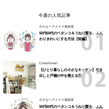
今週の人気記事
小さなヘアメイク相談室
50代60代のペタンコ＆うねり髪を、ふん
わりきれいにする方法【前編】
Comehome!
【ひとり暮らしの小さなキッチン】引き
出しと戸棚の中を整える①
小さなヘアメイク相談室
50代60代のペタンコ＆うねり髪を、ふん