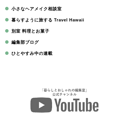
小さなヘアメイク相談室
暮らすように旅する Travel Hawaii
別室 料理とお菓子
編集部ブログ
ひとやすみ中の連載