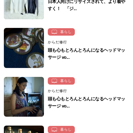
日本人向けにリサイズされて、より着や
すく！ 「ジ...
暮らし
からだ修行
頭も心もとろんとろんになるヘッドマッ
サージ vo...
暮らし
からだ修行
頭も心もとろんとろんになるヘッドマッ
サージ vo...
暮らし