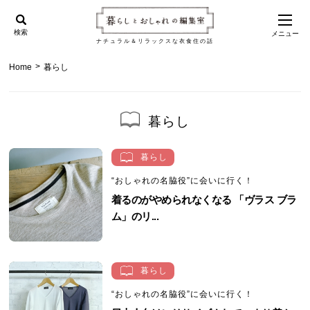
検索
メニュー
ナチュラル＆リラックスな衣食住の話
>
Home
暮らし
暮らし
暮らし
“おしゃれの名脇役”に会いに行く！
着るのがやめられなくなる 「ヴラス ブラ
ム」のリ...
暮らし
“おしゃれの名脇役”に会いに行く！