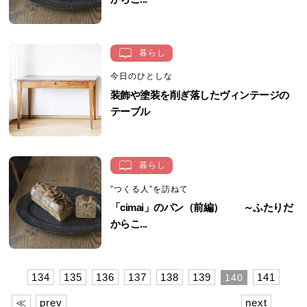
暮らし
今日のひとしな
装飾や塗装を削ぎ落したヴィンテージの
テーブル
暮らし
”つくる人”を訪ねて
「cimai」のパン（前編） ～ふたりだ
からこ...
134
135
136
137
138
139
141
140
≪
prev
next