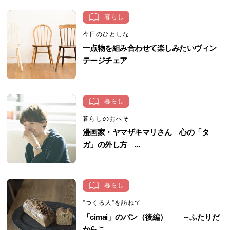
暮らし
今日のひとしな
一点物を組み合わせて楽しみたいヴィン
テージチェア
暮らし
暮らしのおへそ
漫画家・ヤマザキマリさん 心の「タ
ガ」の外し方 ...
暮らし
”つくる人”を訪ねて
「cimai」のパン（後編） ～ふたりだ
からこ...