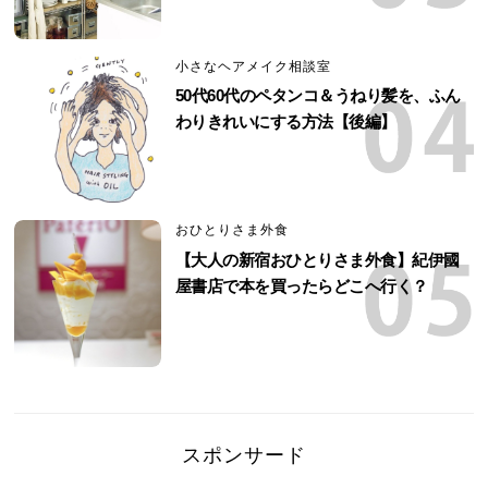
小さなヘアメイク相談室
50代60代のペタンコ＆うねり髪を、ふん
わりきれいにする方法【後編】
おひとりさま外食
【大人の新宿おひとりさま外食】紀伊國
屋書店で本を買ったらどこへ行く？
スポンサード