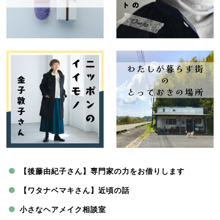
【後藤由紀子さん】専門家の力をお借りします
【ワタナベマキさん】近頃の話
小さなヘアメイク相談室