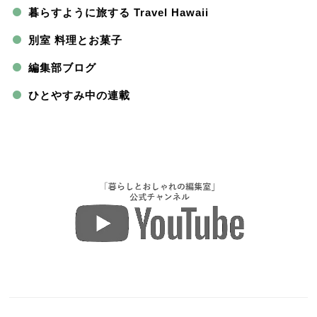
暮らすように旅する Travel Hawaii
別室 料理とお菓子
編集部ブログ
ひとやすみ中の連載