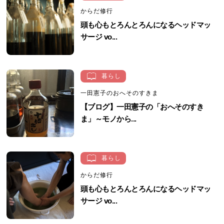
からだ修行
頭も心もとろんとろんになるヘッドマッ
サージ vo...
暮らし
一田憲子のおへそのすきま
【ブログ】一田憲子の「おへそのすき
ま」～モノから...
暮らし
からだ修行
頭も心もとろんとろんになるヘッドマッ
サージ vo...