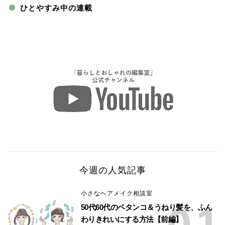
ひとやすみ中の連載
今週の人気記事
小さなヘアメイク相談室
50代60代のペタンコ＆うねり髪を、ふん
わりきれいにする方法【前編】