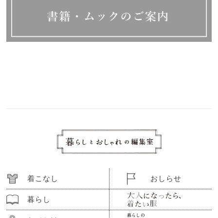
着こなし
おしらせ
暮らし