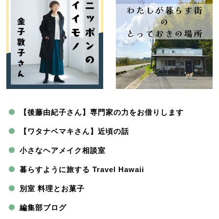
【後藤由紀子さん】専門家の力をお借りします
【ワタナベマキさん】近頃の話
小さなヘアメイク相談室
暮らすように旅する Travel Hawaii
別室 料理とお菓子
編集部ブログ