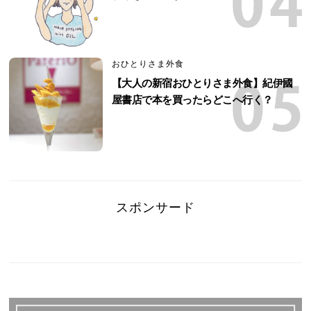
おひとりさま外食
【大人の新宿おひとりさま外食】紀伊國
屋書店で本を買ったらどこへ行く？
スポンサード