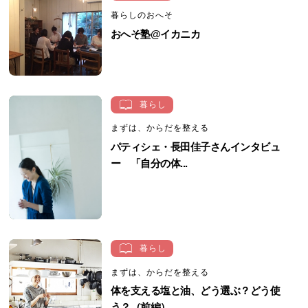
暮らしのおへそ
おへそ塾@イカニカ
暮らし
まずは、からだを整える
パティシェ・長田佳子さんインタビュ
ー 「自分の体...
暮らし
まずは、からだを整える
体を支える塩と油、どう選ぶ？どう使
う？（前編） ...