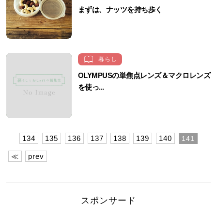
まずは、ナッツを持ち歩く
暮らし
OLYMPUSの単焦点レンズ＆マクロレンズ
を使っ...
134
135
136
137
138
139
140
141
≪
prev
スポンサード