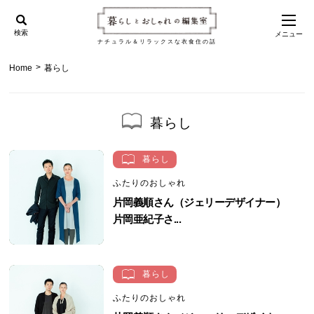
検索
メニュー
ナチュラル＆リラックスな衣食住の話
>
Home
暮らし
暮らし
暮らし
ふたりのおしゃれ
片岡義順さん（ジェリーデザイナー）
片岡亜紀子さ...
暮らし
ふたりのおしゃれ