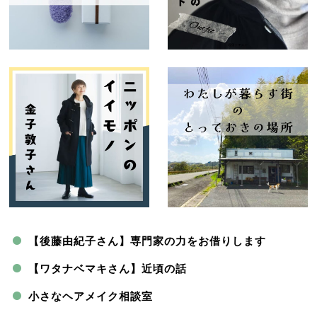
【後藤由紀子さん】専門家の力をお借りします
【ワタナベマキさん】近頃の話
小さなヘアメイク相談室