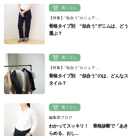
着こなし
【特集】“似合う”カジュア...
骨格タイプ別 “似合う”デニムは、どう
選ぶ？
着こなし
【特集】“似合う”カジュア...
骨格タイプ別 “似合う”のは、どんなス
タイル？
着こなし
編集部ブログ
わかってスッキリ！ 骨格診断で「あき
らめる、おし...