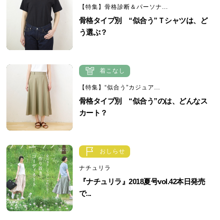
【特集】骨格診断＆パーソナ...
骨格タイプ別 “似合う”Ｔシャツは、ど
う選ぶ？
着こなし
【特集】“似合う”カジュア...
骨格タイプ別 “似合う”のは、どんなス
カート？
おしらせ
ナチュリラ
『ナチュリラ』2018夏号vol.42本日発売
で...