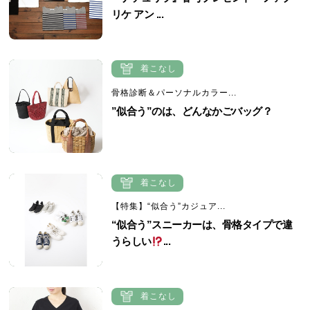
リケ アン ...
着こなし
骨格診断＆パーソナルカラー...
”似合う”のは、どんなかごバッグ？
着こなし
【特集】“似合う”カジュア...
“似合う”スニーカーは、骨格タイプで違
うらしい
...
着こなし