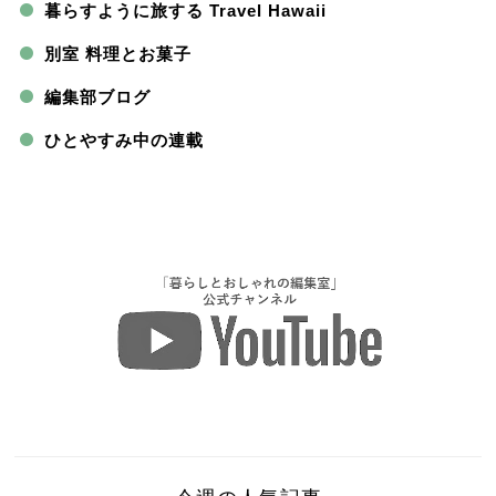
暮らすように旅する Travel Hawaii
別室 料理とお菓子
編集部ブログ
ひとやすみ中の連載