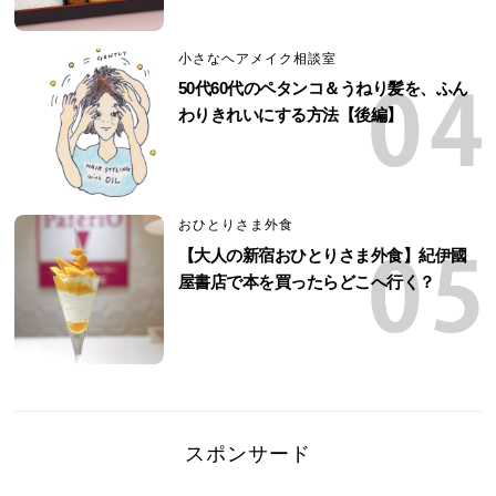
小さなヘアメイク相談室
50代60代のペタンコ＆うねり髪を、ふん
わりきれいにする方法【後編】
おひとりさま外食
【大人の新宿おひとりさま外食】紀伊國
屋書店で本を買ったらどこへ行く？
スポンサード