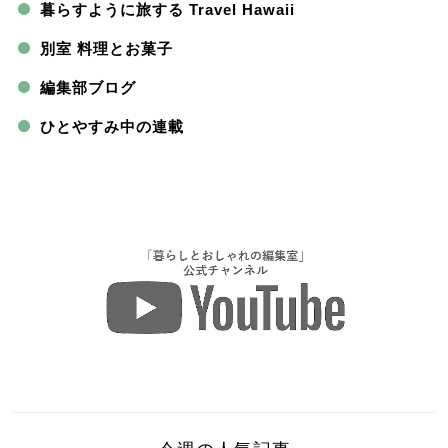
暮らすように旅する Travel Hawaii
別室 料理とお菓子
編集部ブログ
ひとやすみ中の連載