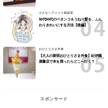
小さなヘアメイク相談室
50代60代のペタンコ＆うねり髪を、ふん
わりきれいにする方法【後編】
おひとりさま外食
【大人の新宿おひとりさま外食】紀伊國
屋書店で本を買ったらどこへ行く？
スポンサード