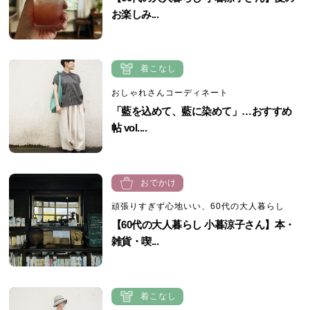
お楽しみ...
着こなし
おしゃれさんコーディネート
「藍を込めて、藍に染めて」…おすすめ
帖 vol....
おでかけ
頑張りすぎず心地いい、60代の大人暮らし
【60代の大人暮らし 小暮涼子さん】本・
雑貨・喫...
着こなし