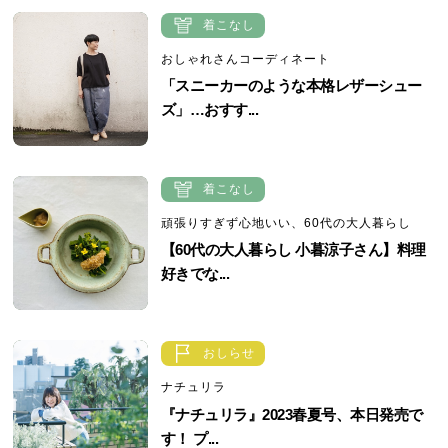
着こなし
おしゃれさんコーディネート
「スニーカーのような本格レザーシュー
ズ」…おすす...
着こなし
頑張りすぎず心地いい、60代の大人暮らし
【60代の大人暮らし 小暮涼子さん】料理
好きでな...
おしらせ
ナチュリラ
『ナチュリラ』2023春夏号、本日発売で
す！ プ...