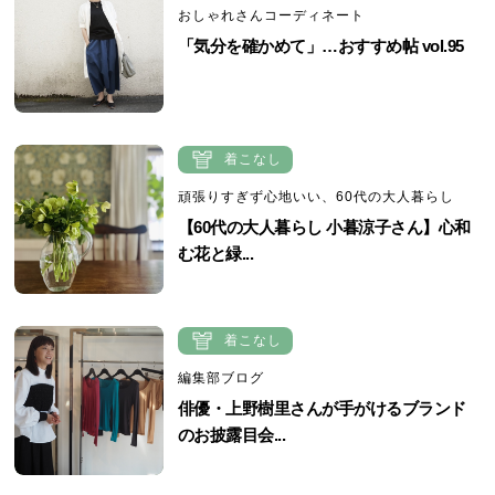
おしゃれさんコーディネート
「気分を確かめて」…おすすめ帖 vol.95
着こなし
頑張りすぎず心地いい、60代の大人暮らし
【60代の大人暮らし 小暮涼子さん】心和
む花と緑...
着こなし
編集部ブログ
俳優・上野樹里さんが手がけるブランド
のお披露目会...