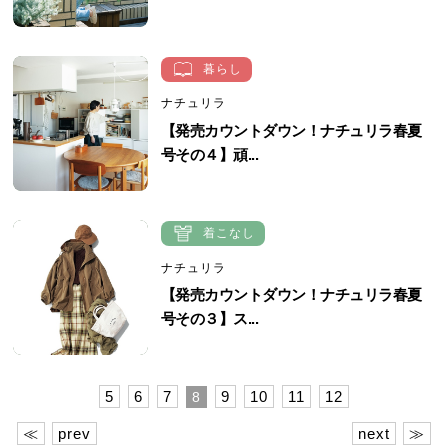
暮らし
ナチュリラ
【発売カウントダウン！ナチュリラ春夏
号その４】頑...
着こなし
ナチュリラ
【発売カウントダウン！ナチュリラ春夏
号その３】ス...
5
6
7
9
10
11
12
8
≪
prev
next
≫