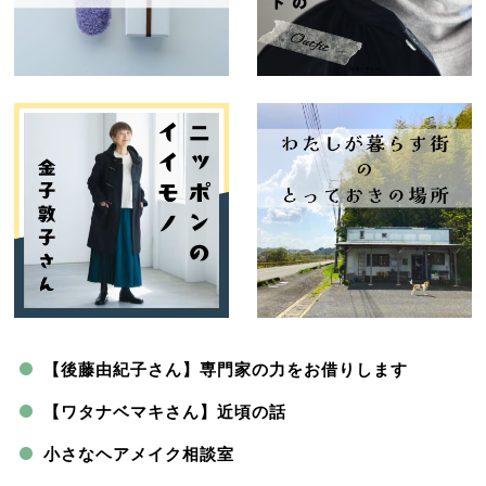
【後藤由紀子さん】専門家の力をお借りします
【ワタナベマキさん】近頃の話
小さなヘアメイク相談室