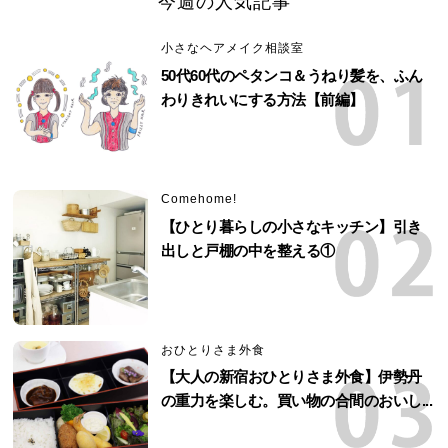
今週の人気記事
小さなヘアメイク相談室
50代60代のペタンコ＆うねり髪を、ふん
わりきれいにする方法【前編】
Comehome!
【ひとり暮らしの小さなキッチン】引き
出しと戸棚の中を整える①
おひとりさま外食
【大人の新宿おひとりさま外食】伊勢丹
の重力を楽しむ。買い物の合間のおいし...