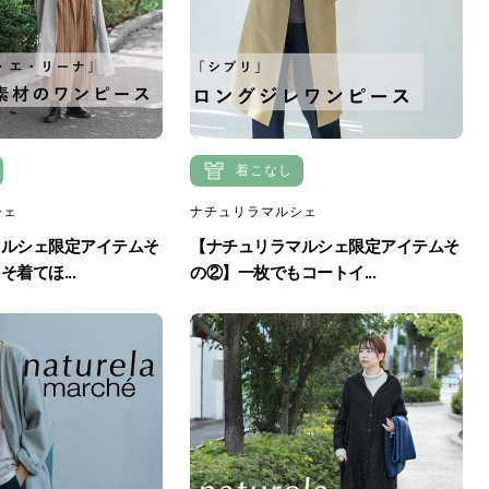
着こなし
シェ
ナチュリラマルシェ
マルシェ限定アイテムそ
【ナチュリラマルシェ限定アイテムそ
着てほ...
の②】一枚でもコートイ...