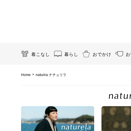
着こなし
暮らし
おでかけ
お
>
Home
naturira ナチュリラ