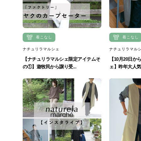
着こなし
着こなし
ナチュリラマルシェ
ナチュリラマル
【ナチュリラマルシェ限定アイテムそ
【10月20日か
の①】遊牧民から譲り受...
ェ】昨年大人気だ