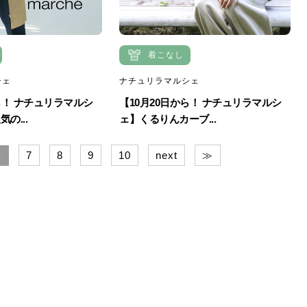
着こなし
シェ
ナチュリラマルシェ
ら！ ナチュリラマルシ
【10月20日から！ ナチュリラマルシ
の...
ェ】くるりんカーブ...
7
8
9
10
next
≫
6