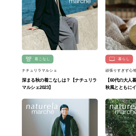
着こなし
暮らし
ナチュリラマルシェ
頑張りすぎず心地
深まる秋の着こなしは？【ナチュリラ
【60代の大人
マルシェ2023】
秋風とともにイン