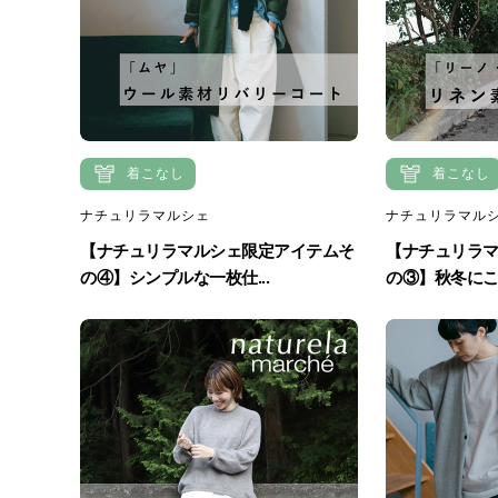
着こなし
着こなし
ナチュリラマルシェ
ナチュリラマル
【ナチュリラマルシェ限定アイテムそ
【ナチュリラ
の④】シンプルな一枚仕...
の③】秋冬にこそ