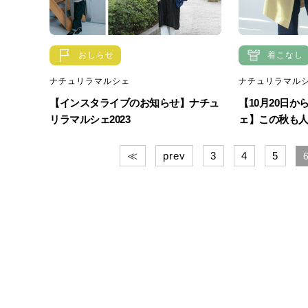
おしらせ
着こなし
ナチュリラマルシェ
ナチュリラマル
【インスタライブのお知らせ】ナチュ
【10月20日か
リラマルシェ2023
ェ】この秋も人気
≪
prev
3
4
5