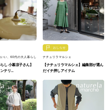
おしらせ
いい、60代の大人暮らし
ナチュリラマルシェ
暮らし 小暮涼子さん】
【ナチュリラマルシェ】編集部が選ん
テリ...
だイチ押しアイテム