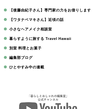
【後藤由紀子さん】専門家の力をお借りします
【ワタナベマキさん】近頃の話
小さなヘアメイク相談室
暮らすように旅する Travel Hawaii
別室 料理とお菓子
編集部ブログ
ひとやすみ中の連載