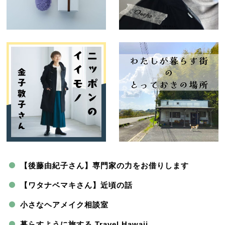
【後藤由紀子さん】専門家の力をお借りします
【ワタナベマキさん】近頃の話
小さなヘアメイク相談室
暮らすように旅する Travel Hawaii