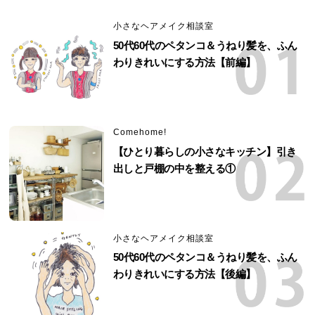
小さなヘアメイク相談室
50代60代のペタンコ＆うねり髪を、ふん
わりきれいにする方法【前編】
Comehome!
【ひとり暮らしの小さなキッチン】引き
出しと戸棚の中を整える①
小さなヘアメイク相談室
50代60代のペタンコ＆うねり髪を、ふん
わりきれいにする方法【後編】