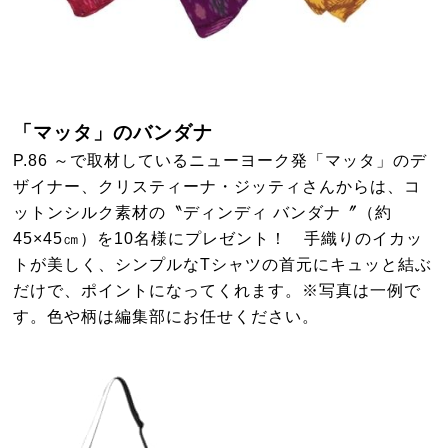
「マッタ」のバンダナ
P.86 ～で取材しているニューヨーク発「マッタ」のデ
ザイナー、クリスティーナ・ジッティさんからは、コ
ットンシルク素材の〝ディンディ バンダナ〞（約
45×45㎝）を10名様にプレゼント！ 手織りのイカッ
トが美しく、シンプルなTシャツの首元にキュッと結ぶ
だけで、ポイントになってくれます。※写真は一例で
す。色や柄は編集部にお任せください。