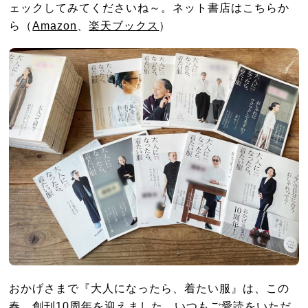
ェックしてみてくださいね～。ネット書店はこちらか
ら（
Amazon
、
楽天ブックス
）
おかげさまで『大人になったら、着たい服』は、この
春、創刊10周年を迎えました。いつもご愛読をいただ