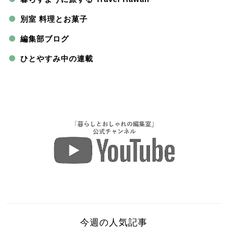
別室 料理とお菓子
編集部ブログ
ひとやすみ中の連載
今週の人気記事