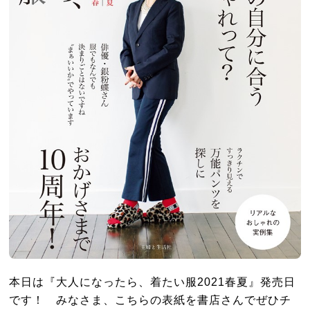
本日は『大人になったら、着たい服2021春夏』発売日
です！ みなさま、こちらの表紙を書店さんでぜひチ