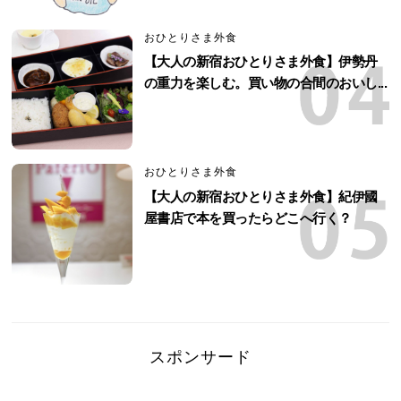
おひとりさま外食
【大人の新宿おひとりさま外食】伊勢丹
の重力を楽しむ。買い物の合間のおいし...
おひとりさま外食
【大人の新宿おひとりさま外食】紀伊國
屋書店で本を買ったらどこへ行く？
スポンサード