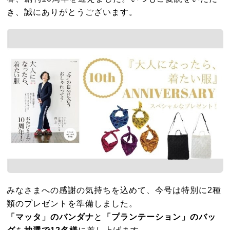
き、誠にありがとうございます。
みなさまへの感謝の気持ちを込めて、今号は特別に2種
類のプレゼントを準備しました。
「マッタ」のバンダナ
と
「プランテーション」のバッ
グ
を
抽選で12名様
に差し上げます。