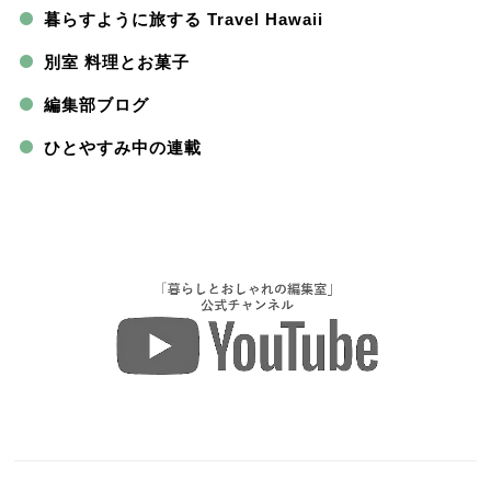
暮らすように旅する Travel Hawaii
別室 料理とお菓子
編集部ブログ
ひとやすみ中の連載