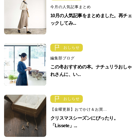
今月の人気記事まとめ
10月の人気記事をまとめました。再チェ
ックしてみ...
おしらせ
編集部ブログ
この冬おすすめの本。ナチュリラおしゃ
れさんに、い...
おしらせ
【金曜更新】おでかけ＆お買...
クリスマスシーズンにぴったり。
「Lissete」...