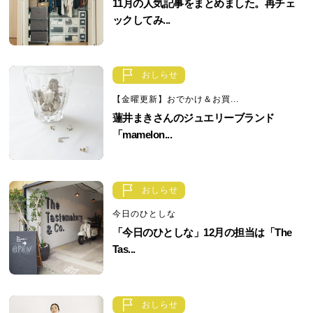
11月の人気記事をまとめました。再チェ
ックしてみ...
おしらせ
【金曜更新】おでかけ＆お買...
蓮井まきさんのジュエリーブランド
「mamelon...
おしらせ
今日のひとしな
「今日のひとしな」12月の担当は「The
Tas...
おしらせ