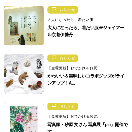
おしらせ
大人になったら、着たい服
大人になったら、着たい服＠ジェイアー
ル京都伊勢丹...
おしらせ
【金曜更新】おでかけ＆お買...
かわいい＆美味しいコラボグッズがライ
ンアップ！A...
おしらせ
【金曜更新】おでかけ＆お買...
写真家・砂原 文さん 写真展「pili」開催で
す