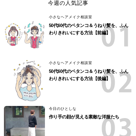
今週の人気記事
小さなヘアメイク相談室
50代60代のペタンコ＆うねり髪を、ふん
わりきれいにする方法【前編】
小さなヘアメイク相談室
50代60代のペタンコ＆うねり髪を、ふん
わりきれいにする方法【後編】
今日のひとしな
作り手の顔が見える素敵な洋服たち