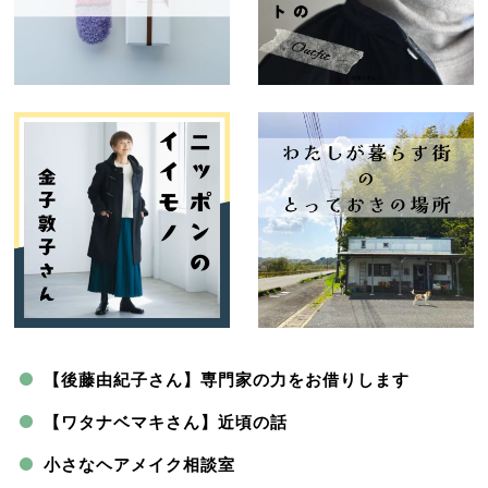
【後藤由紀子さん】専門家の力をお借りします
【ワタナベマキさん】近頃の話
小さなヘアメイク相談室