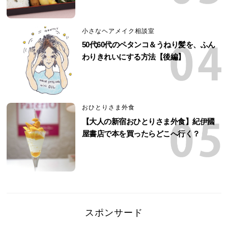
小さなヘアメイク相談室
50代60代のペタンコ＆うねり髪を、ふん
わりきれいにする方法【後編】
おひとりさま外食
【大人の新宿おひとりさま外食】紀伊國
屋書店で本を買ったらどこへ行く？
スポンサード