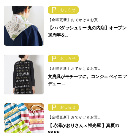
おしらせ
【金曜更新】おでかけ＆お買...
【ハバダッシュリー 丸の内店】オープン
10周年を...
おしらせ
【金曜更新】おでかけ＆お買...
文房具がモチーフに。コンジェ ペイエ ア
デュー ...
おしらせ
【金曜更新】おでかけ＆お買...
【 赤澤かおりさん × 福光屋 】真夏の
SAKE...