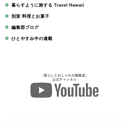
暮らすように旅する Travel Hawaii
別室 料理とお菓子
編集部ブログ
ひとやすみ中の連載