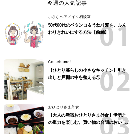
今週の人気記事
小さなヘアメイク相談室
50代60代のペタンコ＆うねり髪を、ふん
わりきれいにする方法【前編】
Comehome!
【ひとり暮らしの小さなキッチン】引き
出しと戸棚の中を整える①
おひとりさま外食
【大人の新宿おひとりさま外食】伊勢丹
の重力を楽しむ。買い物の合間のおいし...