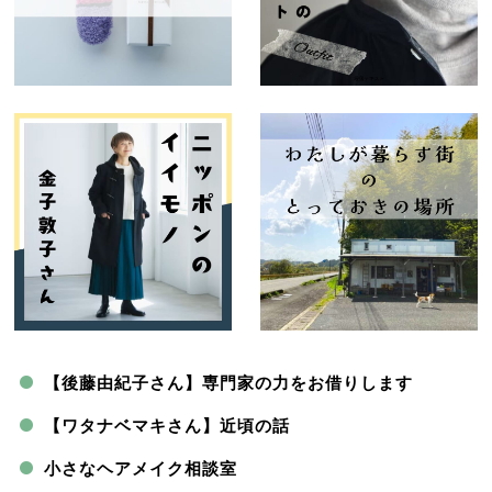
【後藤由紀子さん】専門家の力をお借りします
【ワタナベマキさん】近頃の話
小さなヘアメイク相談室