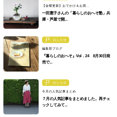
【金曜更新】おでかけ＆お買...
一田憲子さんの「暮らしのおへそ塾」兵
庫・芦屋で開...
おしらせ
編集部ブログ
『暮らしのおへそ』Vol．24 8月30日発
売で...
おしらせ
今月の人気記事まとめ
７月の人気記事をまとめました。再チェ
ックしてみて...