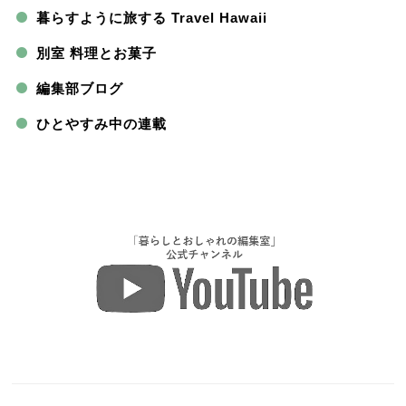
暮らすように旅する Travel Hawaii
別室 料理とお菓子
編集部ブログ
ひとやすみ中の連載