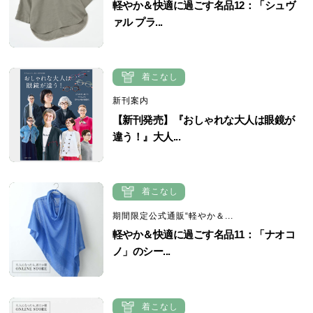
軽やか＆快適に過ごす名品12：「シュヴ
ァル プラ...
着こなし
新刊案内
【新刊発売】『おしゃれな大人は眼鏡が
違う！』大人...
着こなし
期間限定公式通販“軽やか＆...
軽やか＆快適に過ごす名品11：「ナオコ
ノ」のシー...
着こなし