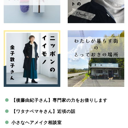
【後藤由紀子さん】専門家の力をお借りします
【ワタナベマキさん】近頃の話
小さなヘアメイク相談室