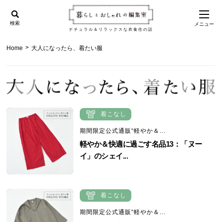
検索
メニュー
ナチュラル＆リラックスな衣食住の話
>
Home
大人になったら、着たい服
着こなし
期間限定公式通販“軽やか＆...
軽やか＆快適に過ごす名品13：「ヌー
イ」のシェイ...
着こなし
期間限定公式通販“軽やか＆...