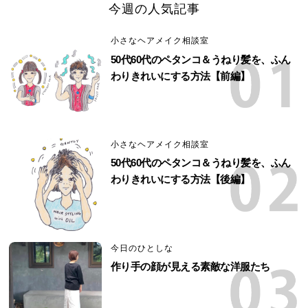
今週の人気記事
小さなヘアメイク相談室
50代60代のペタンコ＆うねり髪を、ふん
わりきれいにする方法【前編】
小さなヘアメイク相談室
50代60代のペタンコ＆うねり髪を、ふん
わりきれいにする方法【後編】
今日のひとしな
作り手の顔が見える素敵な洋服たち