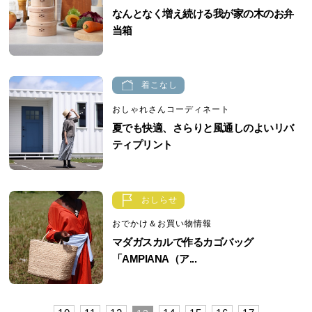
なんとなく増え続ける我が家の木のお弁
当箱
着こなし
おしゃれさんコーディネート
夏でも快適、さらりと風通しのよいリバ
ティプリント
おしらせ
おでかけ＆お買い物情報
マダガスカルで作るカゴバッグ
「AMPIANA（ア...