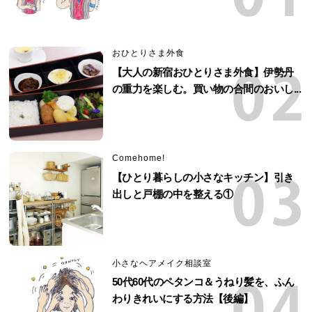
おひとりさま外食
【大人の新宿おひとりさま外食】伊勢丹
の重力を楽しむ。買い物の合間のおいし...
Comehome!
【ひとり暮らしの小さなキッチン】引き
出しと戸棚の中を整える①
小さなヘアメイク相談室
50代60代のペタンコ＆うねり髪を、ふん
わりきれいにする方法【後編】