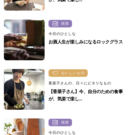
雑貨
今日のひとしな
お酒人生が楽しみになるロックグラス
おいしいもの
香菜子さんの、日々にピタリなもの
【香菜子さん】今、自分のための食事
が、気楽で楽し...
雑貨
今日のひとしな