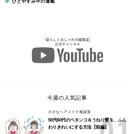
ひとやすみ中の連載
今週の人気記事
小さなヘアメイク相談室
50代60代のペタンコ＆うねり髪を、ふん
わりきれいにする方法【前編】