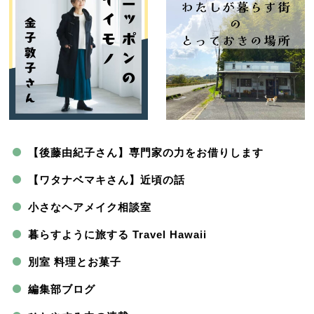
【後藤由紀子さん】専門家の力をお借りします
【ワタナベマキさん】近頃の話
小さなヘアメイク相談室
暮らすように旅する Travel Hawaii
別室 料理とお菓子
編集部ブログ