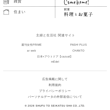
雑貨
住まい
主婦と生活社 関連サイト
週刊女性PRIME
PASH! PLUS
ar web
CHANTO
日本×アウトドア【cazual】
mEdel
広告掲載に関して
利用規約
プライバシーポリシー
パーソナルデータの外部送信について
© 2026 SHUFU TO SEIKATSU SHA CO.,LTD.