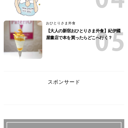
おひとりさま外食
【大人の新宿おひとりさま外食】紀伊國
屋書店で本を買ったらどこへ行く？
スポンサード