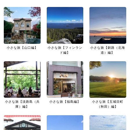
小さな旅【山口編】
小さな旅【フィンラン
小さな旅【釧路（北海
ド編】
道）編】
小さな旅【淡路島（兵
小さな旅【福島編】
小さな旅【五城目町
庫）編】
（秋田）編】