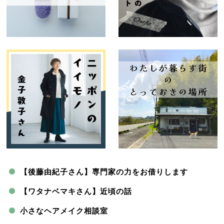
【後藤由紀子さん】専門家の力をお借りします
【ワタナベマキさん】近頃の話
小さなヘアメイク相談室