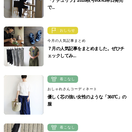
『ナチュリラ』2018秋号vol.43本日発売
で...
おしらせ
今月の人気記事まとめ
７月の人気記事をまとめました。ぜひチ
ェックしてみ...
着こなし
おしゃれさんコーディネート
優しく芯の強い女性のような「360℃」の
服
着こなし