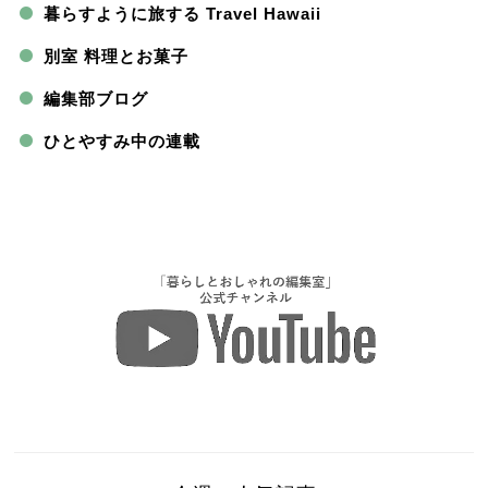
暮らすように旅する Travel Hawaii
別室 料理とお菓子
編集部ブログ
ひとやすみ中の連載