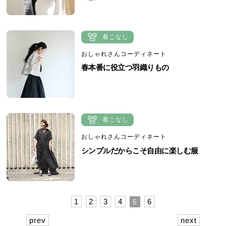
着こなし
おしゃれさんコーディネート
春本番に役立つ羽織りもの
着こなし
おしゃれさんコーディネート
シンプルだからこそ自由に楽しむ服
1
2
3
4
6
5
prev
next