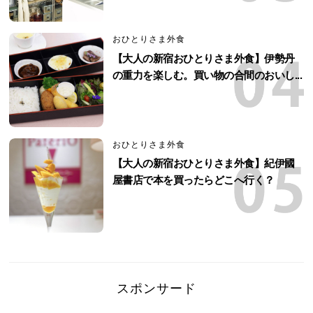
おひとりさま外食
【大人の新宿おひとりさま外食】伊勢丹
の重力を楽しむ。買い物の合間のおいし...
おひとりさま外食
【大人の新宿おひとりさま外食】紀伊國
屋書店で本を買ったらどこへ行く？
スポンサード