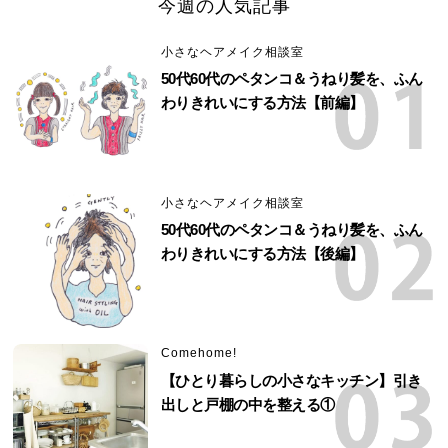
今週の人気記事
小さなヘアメイク相談室
50代60代のペタンコ＆うねり髪を、ふん
わりきれいにする方法【前編】
小さなヘアメイク相談室
50代60代のペタンコ＆うねり髪を、ふん
わりきれいにする方法【後編】
Comehome!
【ひとり暮らしの小さなキッチン】引き
出しと戸棚の中を整える①