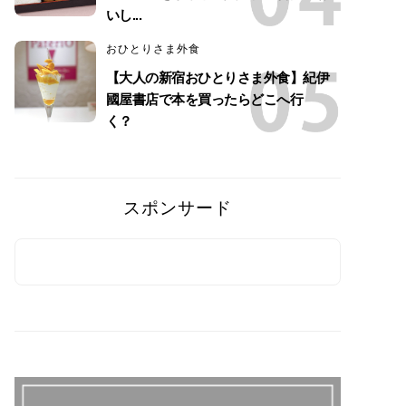
いし...
おひとりさま外食
【大人の新宿おひとりさま外食】紀伊
國屋書店で本を買ったらどこへ行
く？
スポンサード