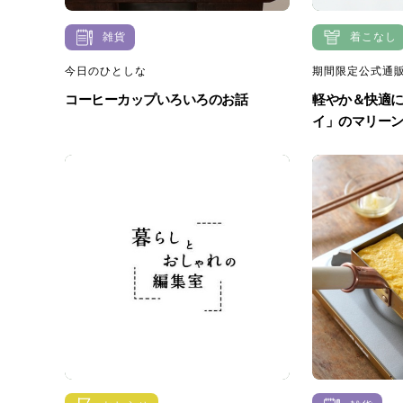
雑貨
着こなし
今日のひとしな
期間限定公式通販
コーヒーカップいろいろのお話
軽やか＆快適に
イ」のマリーンT