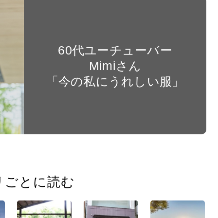
60代ユーチューバー
Mimiさん
「今の私にうれしい服」
リごとに読む