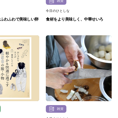
雑貨
今日のひとしな
でふわふわで美味しい卵
食材をより美味しく、中華せいろ
雑貨