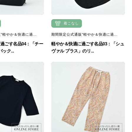
着こなし
“軽やか＆快適に過...
期間限定公式通販“軽やか＆快適に過...
過ごす名品04：「チー
軽やか＆快適に過ごす名品03：「シュ
ック...
ヴァル プラス」のリ...