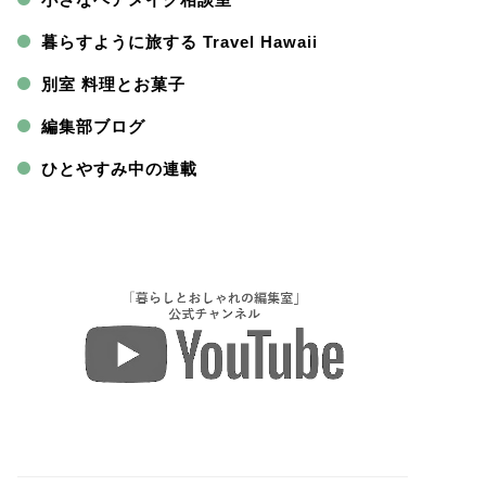
暮らすように旅する Travel Hawaii
別室 料理とお菓子
編集部ブログ
ひとやすみ中の連載