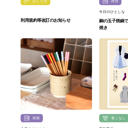
おしらせ
雑貨
今日のひとしな
利用規約等改訂のお知らせ
銅の玉子焼鍋
焼き
雑貨
着こなし