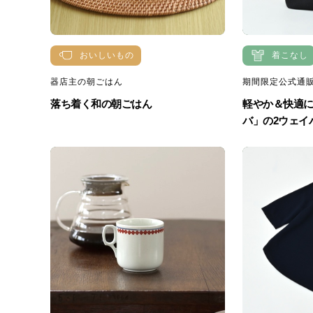
おいしいもの
着こなし
器店主の朝ごはん
期間限定公式通販
落ち着く和の朝ごはん
軽やか＆快適に
バ」の2ウェイバ