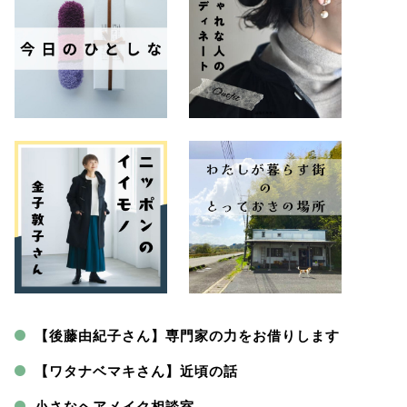
【後藤由紀子さん】専門家の力をお借りします
【ワタナベマキさん】近頃の話
小さなヘアメイク相談室