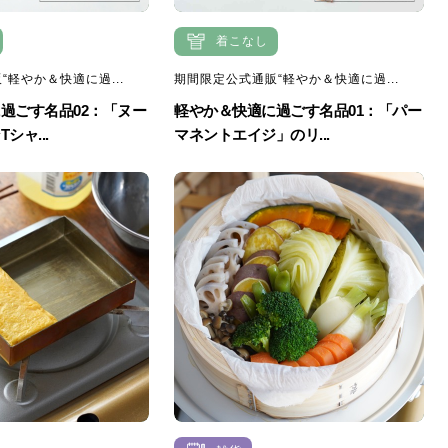
着こなし
“軽やか＆快適に過...
期間限定公式通販“軽やか＆快適に過...
過ごす名品02：「ヌー
軽やか＆快適に過ごす名品01：「パー
シャ...
マネントエイジ」のリ...