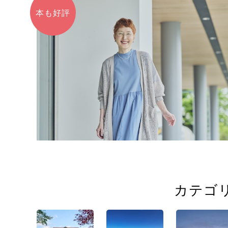
本も好評
カテゴ