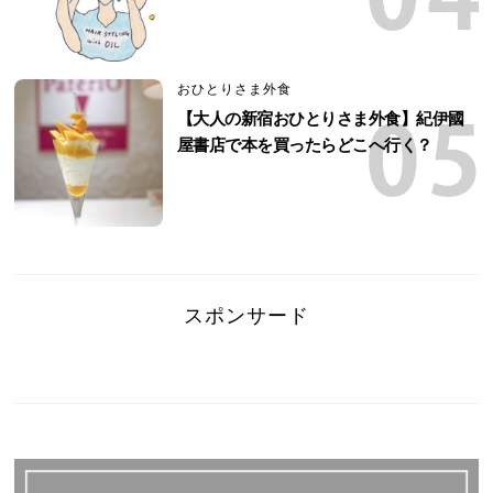
おひとりさま外食
【大人の新宿おひとりさま外食】紀伊國
屋書店で本を買ったらどこへ行く？
スポンサード