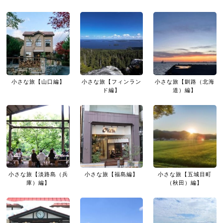
小さな旅【山口編】
小さな旅【フィンラン
小さな旅【釧路（北海
ド編】
道）編】
小さな旅【淡路島（兵
小さな旅【福島編】
小さな旅【五城目町
庫）編】
（秋田）編】