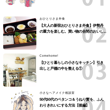
おひとりさま外食
【大人の新宿おひとりさま外食】伊勢丹
の重力を楽しむ。買い物の合間のおいし...
Comehome!
【ひとり暮らしの小さなキッチン】引き
出しと戸棚の中を整える①
小さなヘアメイク相談室
50代60代のペタンコ＆うねり髪を、ふん
わりきれいにする方法【後編】