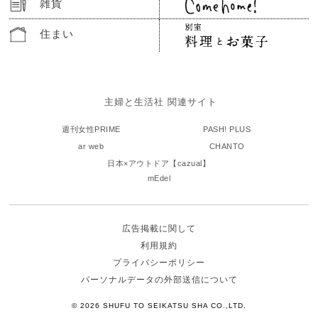
雑貨
住まい
主婦と生活社 関連サイト
週刊女性PRIME
PASH! PLUS
ar web
CHANTO
日本×アウトドア【cazual】
mEdel
広告掲載に関して
利用規約
プライバシーポリシー
パーソナルデータの外部送信について
© 2026 SHUFU TO SEIKATSU SHA CO.,LTD.