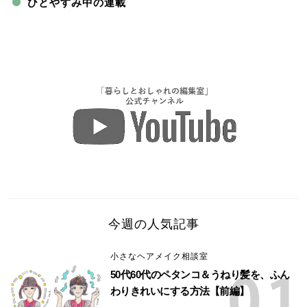
ひとやすみ中の連載
今週の人気記事
小さなヘアメイク相談室
50代60代のペタンコ＆うねり髪を、ふん
わりきれいにする方法【前編】