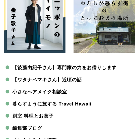
【後藤由紀子さん】専門家の力をお借りします
【ワタナベマキさん】近頃の話
小さなヘアメイク相談室
暮らすように旅する Travel Hawaii
別室 料理とお菓子
編集部ブログ