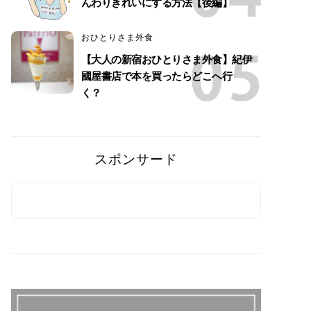
んわりきれいにする方法【後編】
おひとりさま外食
【大人の新宿おひとりさま外食】紀伊
國屋書店で本を買ったらどこへ行
く？
スポンサード