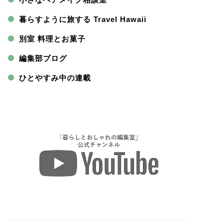
暮らすように旅する Travel Hawaii
別室 料理とお菓子
編集部ブログ
ひとやすみ中の連載