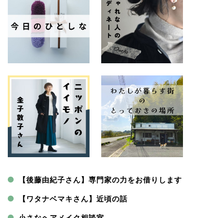
【後藤由紀子さん】専門家の力をお借りします
【ワタナベマキさん】近頃の話
小さなヘアメイク相談室