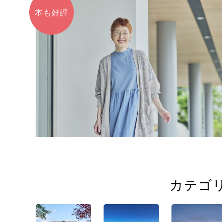
本も好評
カテゴ