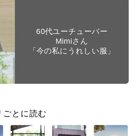
60代ユーチューバー
Mimiさん
「今の私にうれしい服」
リごとに読む