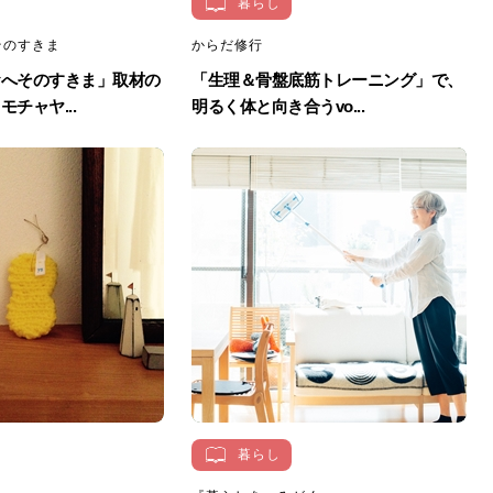
暮らし
そのすきま
からだ修行
おへそのすきま」取材の
「生理＆骨盤底筋トレーニング」で、
チャヤ...
明るく体と向き合うvo...
暮らし