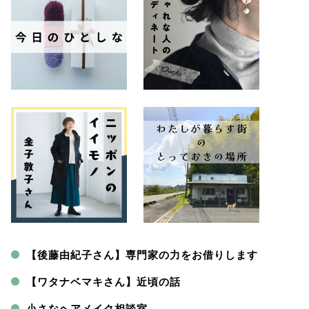
【後藤由紀子さん】専門家の力をお借りします
【ワタナベマキさん】近頃の話
小さなヘアメイク相談室