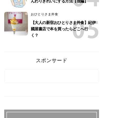
んわりきれいにする方法【後編】
おひとりさま外食
【大人の新宿おひとりさま外食】紀伊
國屋書店で本を買ったらどこへ行
く？
スポンサード