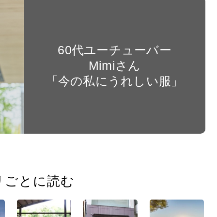
60代ユーチューバー
Mimiさん
「今の私にうれしい服」
リごとに読む