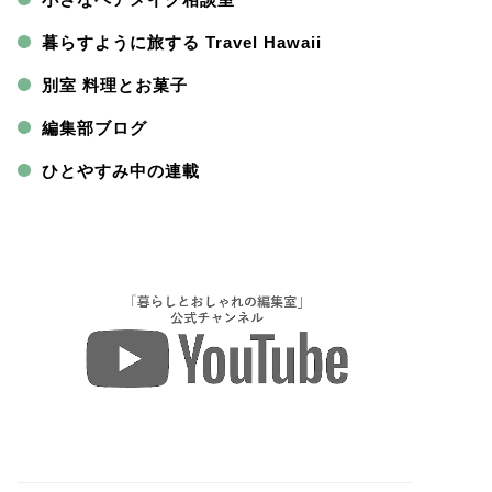
暮らすように旅する Travel Hawaii
別室 料理とお菓子
編集部ブログ
ひとやすみ中の連載