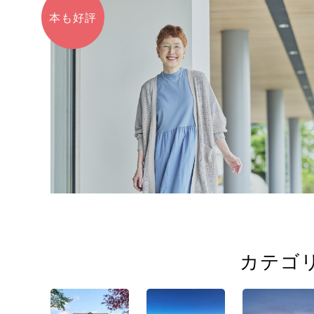
本も好評
カテゴ