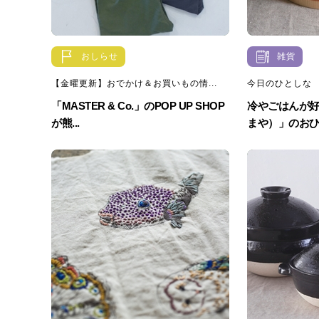
おしらせ
雑貨
【金曜更新】おでかけ＆お買いもの情...
今日のひとしな
「MASTER & Co.」のPOP UP SHOP
冷やごはんが
が熊...
まや）」のお