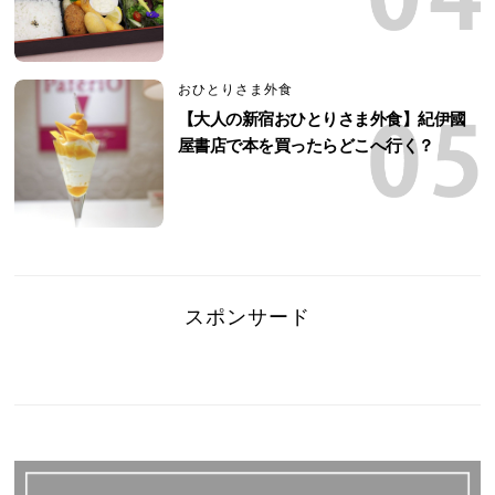
おひとりさま外食
【大人の新宿おひとりさま外食】紀伊國
屋書店で本を買ったらどこへ行く？
スポンサード