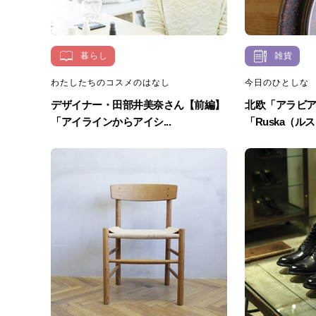
暮らし
雑貨
わたしたちのコスメのはなし
今日のひとしな
デザイナー・田部井美奈さん【前編】
北欧「アラビ
「アイラインからアイシ...
「Ruska（ルス