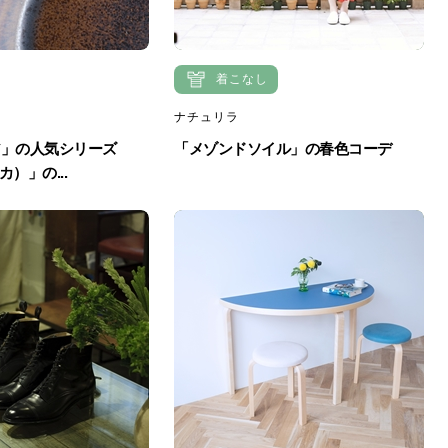
着こなし
ナチュリラ
ア」の人気シリーズ
「メゾンドソイル」の春色コーデ
カ）」の...