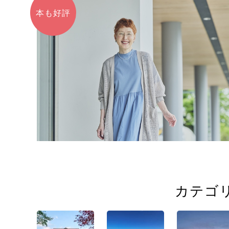
本も好評
カテゴ