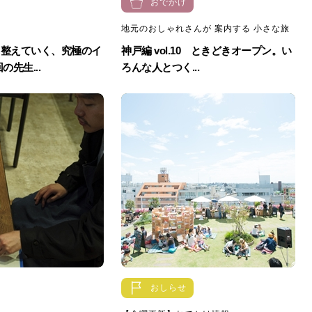
おでかけ
地元のおしゃれさんが 案内する 小さな旅
ら整えていく、究極のイ
神戸編 vol.10 ときどきオープン。い
の先生...
ろんな人とつく...
おしらせ