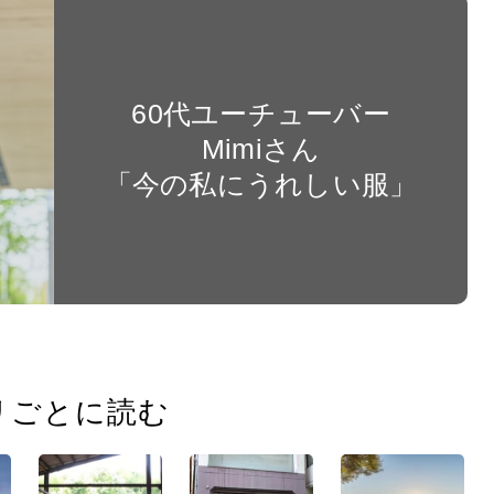
60代ユーチューバー
Mimiさん
「今の私にうれしい服」
リごとに読む