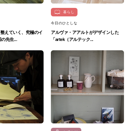
暮らし
今日のひとしな
ら整えていく、究極のイ
アルヴァ・アアルトがデザインした
の先生...
「artek（アルテック...