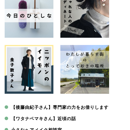
【後藤由紀子さん】専門家の力をお借りします
【ワタナベマキさん】近頃の話
小さなヘアメイク相談室