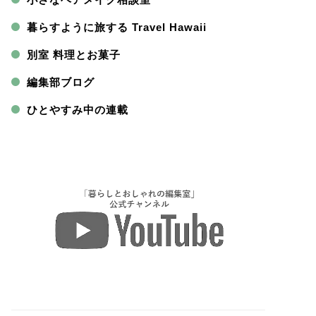
暮らすように旅する Travel Hawaii
別室 料理とお菓子
編集部ブログ
ひとやすみ中の連載