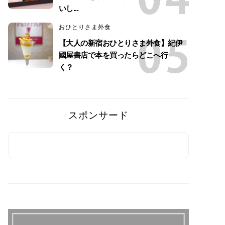
いし...
おひとりさま外食
【大人の新宿おひとりさま外食】紀伊
國屋書店で本を買ったらどこへ行
く？
スポンサード