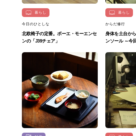
暮らし
暮らし
今日のひとしな
からだ修行
北欧椅子の定番。ボーエ・モーエンセ
身体を土台か
ンの「J39チェア」
ンソール ～今回