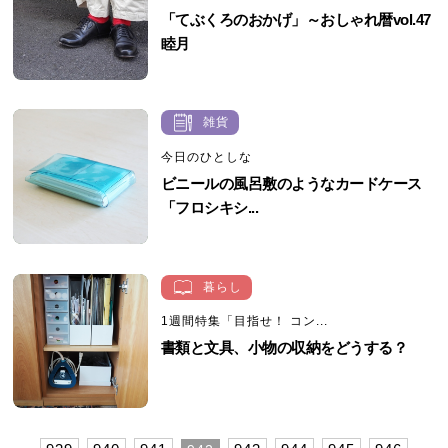
「てぶくろのおかげ」～おしゃれ暦vol.47
睦月
雑貨
今日のひとしな
ビニールの風呂敷のようなカードケース
「フロシキシ...
暮らし
1週間特集「目指せ！ コン...
書類と文具、小物の収納をどうする？