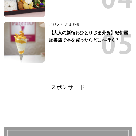
おひとりさま外食
【大人の新宿おひとりさま外食】紀伊國
屋書店で本を買ったらどこへ行く？
スポンサード