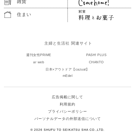
雑貨
住まい
主婦と生活社 関連サイト
週刊女性PRIME
PASH! PLUS
ar web
CHANTO
日本×アウトドア【cazual】
mEdel
広告掲載に関して
利用規約
プライバシーポリシー
パーソナルデータの外部送信について
© 2026 SHUFU TO SEIKATSU SHA CO.,LTD.