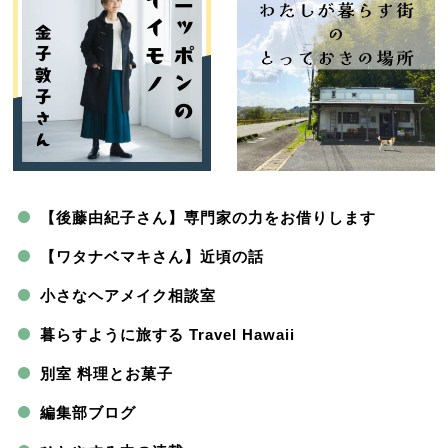
【後藤由紀子さん】専門家の力をお借りします
【ワタナベマキさん】近頃の話
小さなヘアメイク相談室
暮らすように旅する Travel Hawaii
別室 料理とお菓子
編集部ブログ