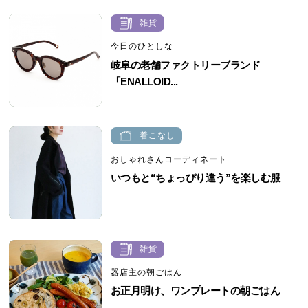
雑貨
今日のひとしな
岐阜の老舗ファクトリーブランド
「ENALLOID...
着こなし
おしゃれさんコーディネート
いつもと“ちょっぴり違う”を楽しむ服
雑貨
器店主の朝ごはん
お正月明け、ワンプレートの朝ごはん