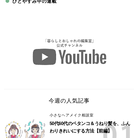
ひとやすみ中の連載
今週の人気記事
小さなヘアメイク相談室
50代60代のペタンコ＆うねり髪を、ふん
わりきれいにする方法【前編】