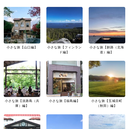
小さな旅【山口編】
小さな旅【フィンラン
小さな旅【釧路（北海
ド編】
道）編】
小さな旅【淡路島（兵
小さな旅【福島編】
小さな旅【五城目町
庫）編】
（秋田）編】