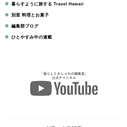
暮らすように旅する Travel Hawaii
別室 料理とお菓子
編集部ブログ
ひとやすみ中の連載