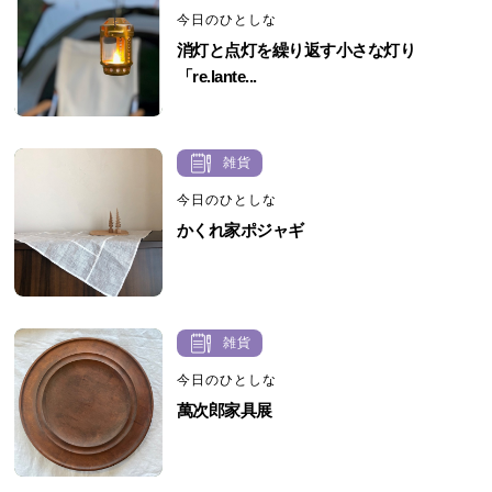
今日のひとしな
消灯と点灯を繰り返す小さな灯り
「re.lante...
雑貨
今日のひとしな
かくれ家ポジャギ
雑貨
今日のひとしな
萬次郎家具展