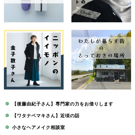
【後藤由紀子さん】専門家の力をお借りします
【ワタナベマキさん】近頃の話
小さなヘアメイク相談室