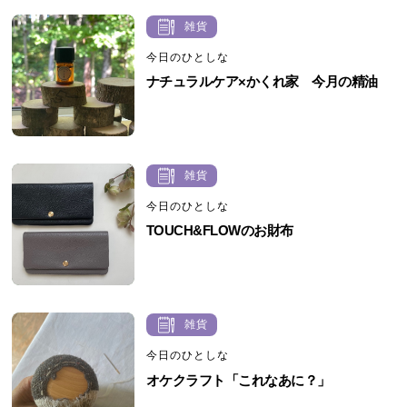
雑貨
今日のひとしな
ナチュラルケア×かくれ家 今月の精油
雑貨
今日のひとしな
TOUCH&FLOWのお財布
雑貨
今日のひとしな
オケクラフト「これなあに？」