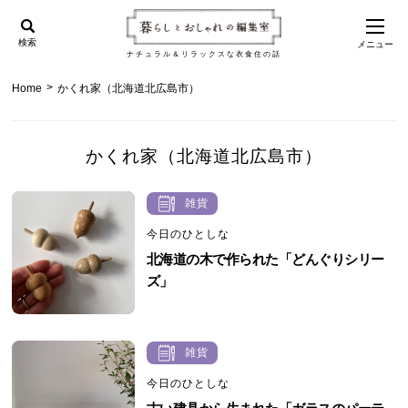
検索
メニュー
ナチュラル＆リラックスな衣食住の話
>
Home
かくれ家（北海道北広島市）
かくれ家（北海道北広島市）
雑貨
今日のひとしな
北海道の木で作られた「どんぐりシリー
ズ」
雑貨
今日のひとしな