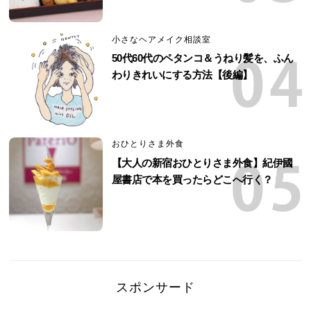
小さなヘアメイク相談室
50代60代のペタンコ＆うねり髪を、ふん
わりきれいにする方法【後編】
おひとりさま外食
【大人の新宿おひとりさま外食】紀伊國
屋書店で本を買ったらどこへ行く？
スポンサード