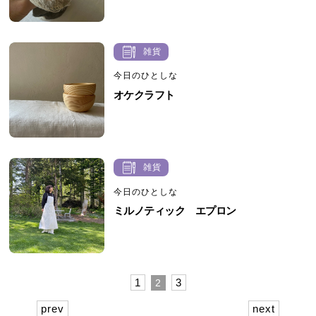
雑貨
今日のひとしな
オケクラフト
雑貨
今日のひとしな
ミルノティック エプロン
1
3
2
prev
next