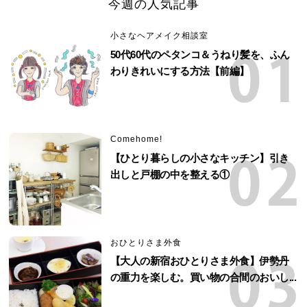
今週の人気記事
小さなヘアメイク相談室
50代60代のペタンコ＆うねり髪を、ふん
わりきれいにする方法【前編】
Comehome!
【ひとり暮らしの小さなキッチン】引き
出しと戸棚の中を整える①
おひとりさま外食
【大人の新宿おひとりさま外食】伊勢丹
の重力を楽しむ。買い物の合間のおいし...