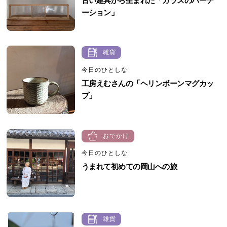
古い建具から生まれた「ガラスのパーテ
ーション」
雑貨
今日のひとしな
工房えむさんの「ヘリンボーンマグカッ
プ」
おでかけ
今日のひとしな
うまれて初めての岡山への旅
雑貨