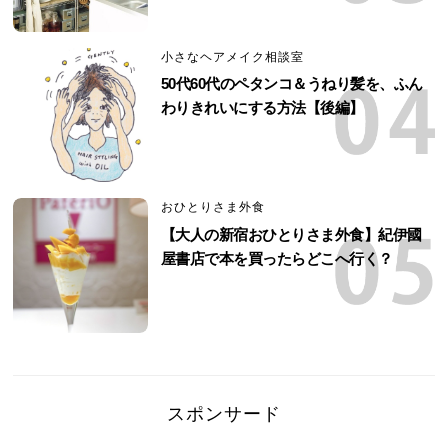
小さなヘアメイク相談室
50代60代のペタンコ＆うねり髪を、ふん
わりきれいにする方法【後編】
おひとりさま外食
【大人の新宿おひとりさま外食】紀伊國
屋書店で本を買ったらどこへ行く？
スポンサード