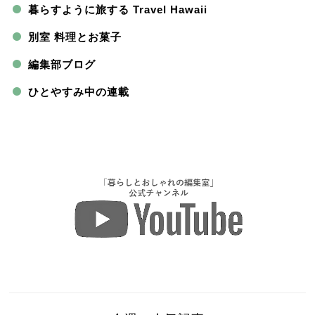
暮らすように旅する Travel Hawaii
別室 料理とお菓子
編集部ブログ
ひとやすみ中の連載