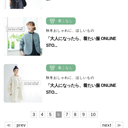
着こなし
秋冬おしゃれに、ほしいもの
「大人になったら、着たい服 ONLINE
STO...
着こなし
秋冬おしゃれに、ほしいもの
「大人になったら、着たい服 ONLINE
STO...
3
4
5
7
8
9
10
6
≪
prev
next
≫