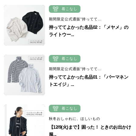
着こなし
期間限定公式通販“持ってて...
持っててよかった名品02：「メヤメ」の
ライトウー...
着こなし
期間限定公式通販“持ってて...
持っててよかった名品01：「パーマネン
トエイジ」...
着こなし
秋冬おしゃれに、ほしいもの
【12/9(火)まで】困った！ ときのお出かけ
服...