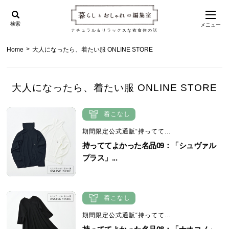
検索
メニュー
ナチュラル＆リラックスな衣食住の話
>
Home
大人になったら、着たい服 ONLINE STORE
大人になったら、着たい服 ONLINE STORE
着こなし
期間限定公式通販“持ってて...
持っててよかった名品09：「シュヴァル
プラス」...
着こなし
期間限定公式通販“持ってて...