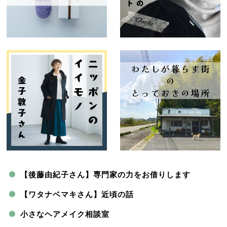
【後藤由紀子さん】専門家の力をお借りします
【ワタナベマキさん】近頃の話
小さなヘアメイク相談室