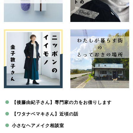
【後藤由紀子さん】専門家の力をお借りします
【ワタナベマキさん】近頃の話
小さなヘアメイク相談室