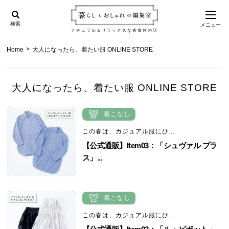
検索
メニュー
ナチュラル＆リラックスな衣食住の話
>
Home
大人になったら、着たい服 ONLINE STORE
大人になったら、着たい服 ONLINE STORE
着こなし
この春は、カジュアル服にひ...
【公式通販】Item03：「シュヴァル プラ
ス」...
着こなし
この春は、カジュアル服にひ...