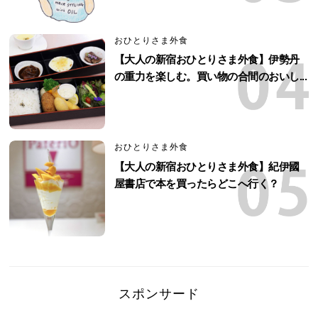
おひとりさま外食
【大人の新宿おひとりさま外食】伊勢丹
の重力を楽しむ。買い物の合間のおいし...
おひとりさま外食
【大人の新宿おひとりさま外食】紀伊國
屋書店で本を買ったらどこへ行く？
スポンサード