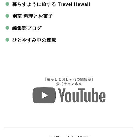
暮らすように旅する Travel Hawaii
別室 料理とお菓子
編集部ブログ
ひとやすみ中の連載