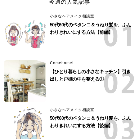
今週の人気記事
小さなヘアメイク相談室
50代60代のペタンコ＆うねり髪を、ふん
わりきれいにする方法【前編】
Comehome!
【ひとり暮らしの小さなキッチン】引き
出しと戸棚の中を整える①
小さなヘアメイク相談室
50代60代のペタンコ＆うねり髪を、ふん
わりきれいにする方法【後編】