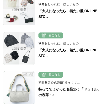
秋冬おしゃれに、ほしいもの
「大人になったら、着たい服 ONLINE
STO...
着こなし
秋冬おしゃれに、ほしいもの
「大人になったら、着たい服 ONLINE
STO...
着こなし
期間限定公式通販“持ってて...
持っててよかった名品15：「ドゥミル」
の表革・2...