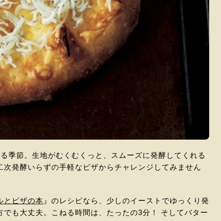
いる季節。生地がむくむくっと、スムーズに発酵してくれる
二次発酵いらずの手軽なピザからチャレンジしてみません
ルとピザの本
』のレシピなら、少しのイーストでゆっくり発
でも大丈夫。こねる時間は、たったの3分！ そしてバター