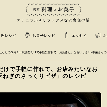
ナチュラル＆リラックスな衣食住の話
料理レシピ
お菓子レシピ
エッセイ
お
たったの３分！一次発酵だけで手軽に作れて、お店みたいなおいしさ!!〜幸栄さん
だけで手軽に作れて、お店みたいなお
と玉ねぎのさっくりピザ」のレシピ