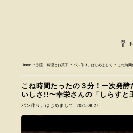
>
>
>
Home
別室 料理とお菓子
パン作り。はじめまして
こね時間
こね時間たったの３分！一次発酵
いしさ!!〜幸栄さんの「しらす
パン作り。はじめまして
2021.09.27