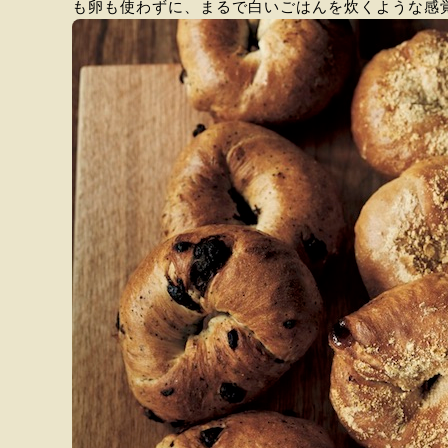
も卵も使わずに、まるで白いごはんを炊くような感