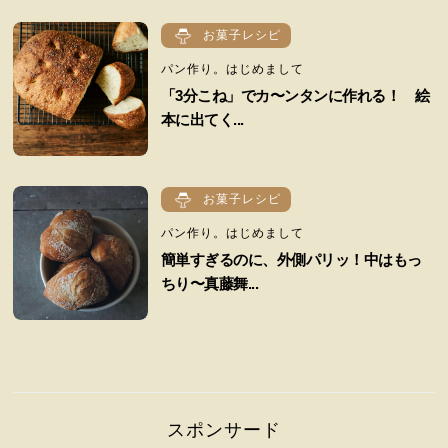
お菓子レシピ
パン作り。はじめまして
「3分こね」でカ〜ンタンに作れる！ 絵
本に出てく...
お菓子レシピ
パン作り。はじめまして
簡単すぎるのに、外側パリッ！中はもっ
ちり〜真藤舞...
スポンサード