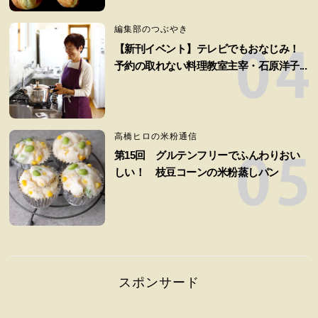
編集部のつぶやき
【新刊イベント】テレビでもおなじみ！
予約の取れない料理教室主宰・石原洋子...
高橋ヒロの米粉通信
第15回 グルテンフリーでふんわりおい
しい！ 枝豆コーンの米粉蒸しパン
スポンサード