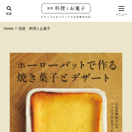
検索
メニュー
ナチュラル＆リラックスな衣食住の話
>
Home
別室 料理とお菓子