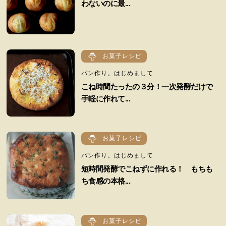
わないのに最...
お菓子レシピ
パン作り。はじめまして
こね時間たったの３分！一次発酵だけで
手軽に作れて...
お菓子レシピ
パン作り。はじめまして
短時間発酵でこねずに作れる！ もちも
ち食感の本格...
お菓子レシピ