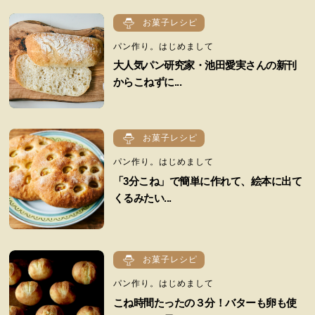
お菓子レシピ
パン作り。はじめまして
大人気パン研究家・池田愛実さんの新刊
からこねずに...
お菓子レシピ
パン作り。はじめまして
「3分こね」で簡単に作れて、絵本に出て
くるみたい...
お菓子レシピ
パン作り。はじめまして
こね時間たったの３分！バターも卵も使