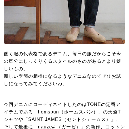
働く服の代表格であるデニム、毎日の服だからこそ今
の気分にしっくりくるスタイルのものがあるとより嬉
しいもの。
新しい季節の相棒になるようなデニムなのでぜひお試
しになってみてくださいね。
今回デニムにコーディネイトしたのはTONEの定番ア
イテムである「homspun（ホームスパン）」の天竺T
シャツや「SAINT JAMES（セントジェームス）」、
そして最後に「gauze# （ガーゼ）」の新作、コットン