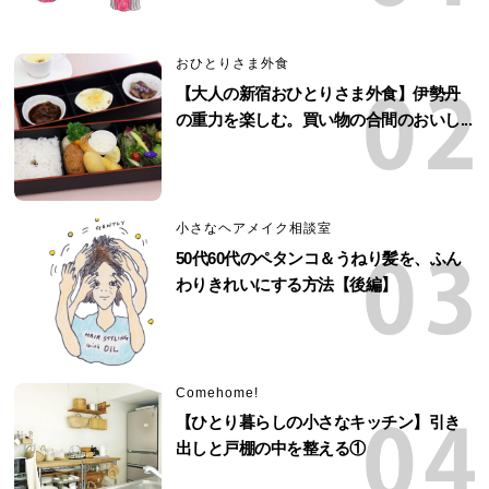
おひとりさま外食
【大人の新宿おひとりさま外食】伊勢丹
の重力を楽しむ。買い物の合間のおいし...
小さなヘアメイク相談室
50代60代のペタンコ＆うねり髪を、ふん
わりきれいにする方法【後編】
Comehome!
【ひとり暮らしの小さなキッチン】引き
出しと戸棚の中を整える①