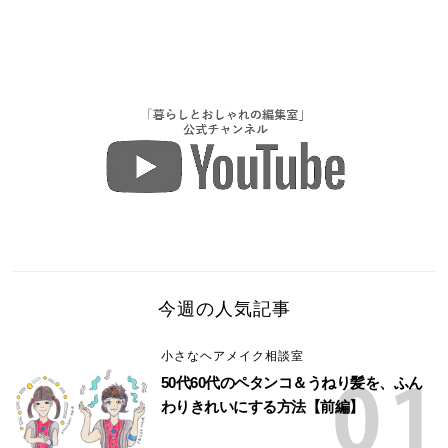
今週の人気記事
小さなヘアメイク相談室
50代60代のペタンコ＆うねり髪を、ふん
わりきれいにする方法【前編】