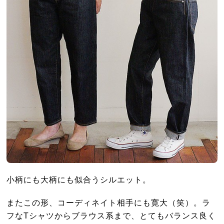
小柄にも大柄にも似合うシルエット。
またこの形、コーディネイト相手にも寛大（笑）。ラ
フなTシャツからブラウス系まで、とてもバランス良く