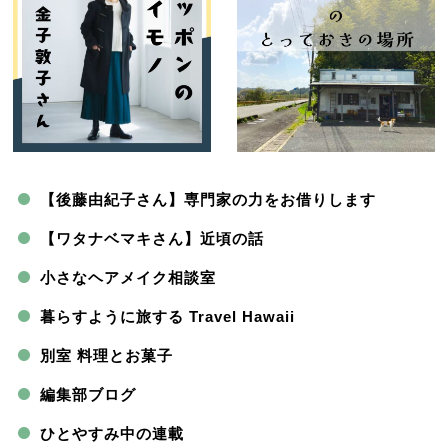
【後藤由紀子さん】専門家の力をお借りします
【ワタナベマキさん】近頃の話
小さなヘアメイク相談室
暮らすように旅する Travel Hawaii
別室 料理とお菓子
編集部ブログ
ひとやすみ中の連載