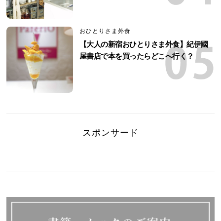
おひとりさま外食
【大人の新宿おひとりさま外食】紀伊國
屋書店で本を買ったらどこへ行く？
スポンサード