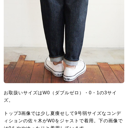
お取扱いサイズはW0（ダブルゼロ）・0・1の3サイ
ズ。
トップ3画像では少し夏痩せして9号弱サイズなコンデ
ィションの佐々木がW0をジャストで着用。下の画像で
は0をややゆったりと着用しています。