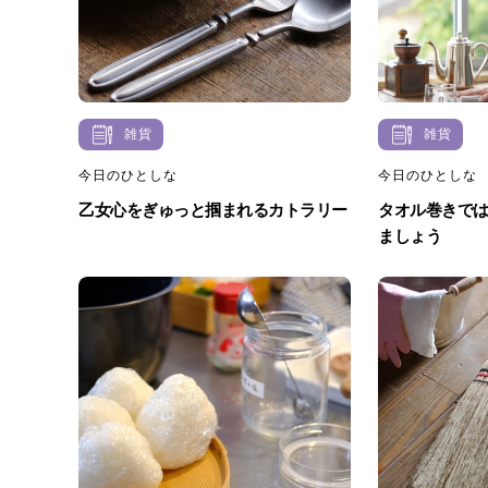
雑貨
雑貨
今日のひとしな
今日のひとしな
乙女心をぎゅっと掴まれるカトラリー
タオル巻きで
ましょう