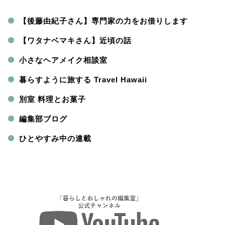
【後藤由紀子さん】専門家の力をお借りします
【ワタナベマキさん】近頃の話
小さなヘアメイク相談室
暮らすように旅する Travel Hawaii
別室 料理とお菓子
編集部ブログ
ひとやすみ中の連載