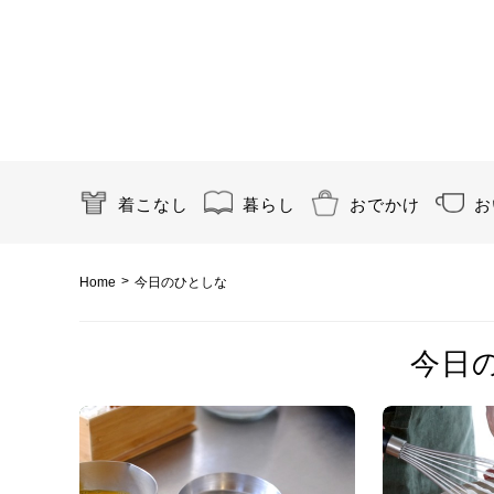
着こなし
暮らし
おでかけ
お
>
Home
今日のひとしな
今日