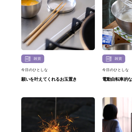
雑貨
雑貨
今日のひとしな
今日のひとしな
願いを叶えてくれるお玉置き
電動自転車的