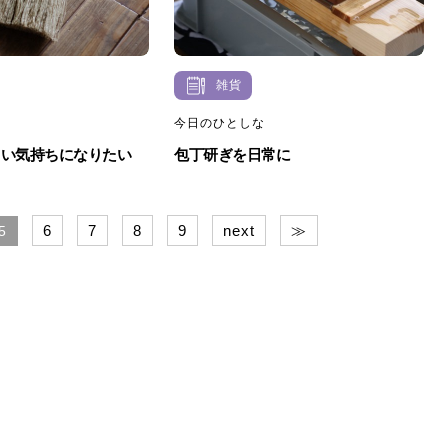
雑貨
今日のひとしな
しい気持ちになりたい
包丁研ぎを日常に
6
7
8
9
next
≫
5