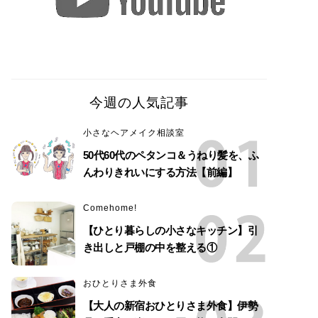
今週の人気記事
小さなヘアメイク相談室
50代60代のペタンコ＆うねり髪を、ふ
んわりきれいにする方法【前編】
Comehome!
【ひとり暮らしの小さなキッチン】引
き出しと戸棚の中を整える①
おひとりさま外食
【大人の新宿おひとりさま外食】伊勢