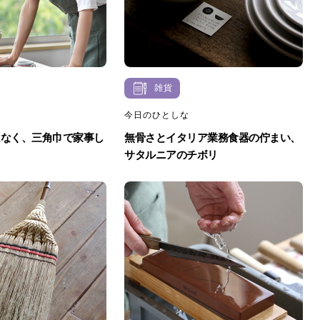
雑貨
今日のひとしな
はなく、三角巾で家事し
無骨さとイタリア業務食器の佇まい、
サタルニアのチボリ