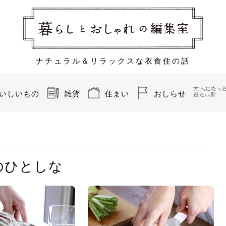
ナチュラル＆リラックスな衣食住の話
いしいもの
雑貨
住まい
おしらせ
のひとしな