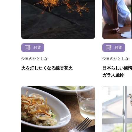
雑貨
雑貨
今日のひとしな
今日のひとしな
火を灯したくなる線香花火
日本らしい風
ガラス風鈴