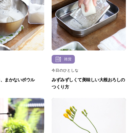
雑貨
今日のひとしな
な、まかないボウル
みずみずしくて美味しい大根おろしの
つくり方