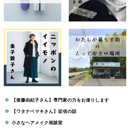
【後藤由紀子さん】専門家の力をお借りします
【ワタナベマキさん】近頃の話
小さなヘアメイク相談室