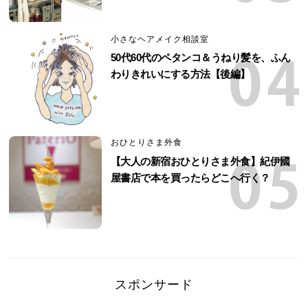
小さなヘアメイク相談室
50代60代のペタンコ＆うねり髪を、ふん
わりきれいにする方法【後編】
おひとりさま外食
【大人の新宿おひとりさま外食】紀伊國
屋書店で本を買ったらどこへ行く？
スポンサード