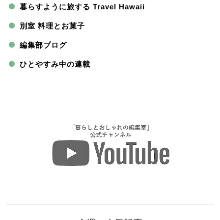
暮らすように旅する Travel Hawaii
別室 料理とお菓子
編集部ブログ
ひとやすみ中の連載