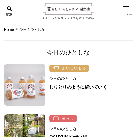
検索
メニュー
ナチュラル＆リラックスな衣食住の話
>
Home
今日のひとしな
今日のひとしな
おいしいもの
今日のひとしな
しりとりのように続いていく
暮らし
今日のひとしな