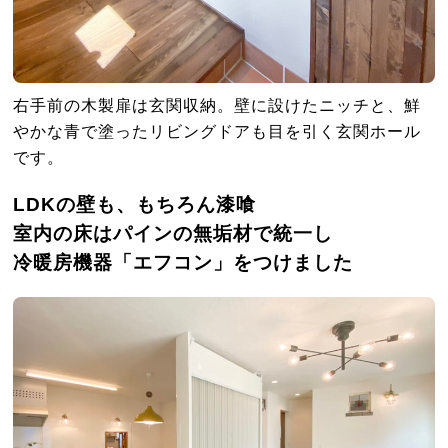
右手前の木製扉は玄関収納。壁に設けたニッチと、鮮
やかな青で塗ったリビングドアも目を引く玄関ホール
です。
LDKの壁も、もちろん漆喰
室内の床はパインの無垢材で統一し
冷暖房機器「エフコン」をつけました