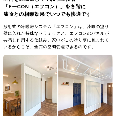
「FーCON（エフコン）」を各階に
漆喰との相乗効果でいつでも快適です
放射式の冷暖房システム「エフコン」は、漆喰の塗り
壁に入れた特殊なセラミックと、エフコンのパネルが
共鳴し作用する仕組み。家中がこの塗り壁に包まれて
いるからこそ、全館の空調管理できるのです。