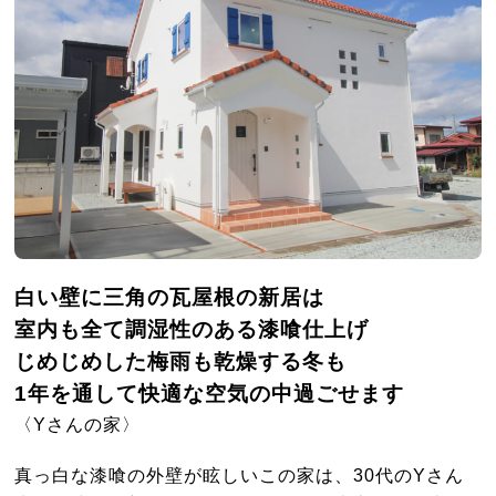
白い壁に三角の瓦屋根の新居は
室内も全て調湿性のある漆喰仕上げ
じめじめした梅雨も乾燥する冬も
1年を通して快適な空気の中過ごせます
〈Yさんの家〉
真っ白な漆喰の外壁が眩しいこの家は、30代のYさん