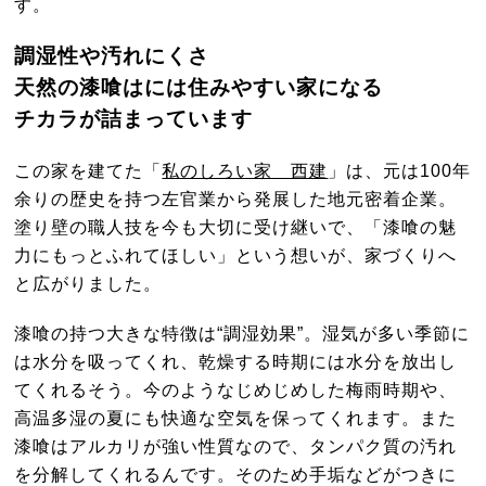
す。
調湿性や汚れにくさ
天然の漆喰はには住みやすい家になる
チカラが詰まっています
この家を建てた「
私のしろい家 西建
」は、元は100年
余りの歴史を持つ左官業から発展した地元密着企業。
塗り壁の職人技を今も大切に受け継いで、「漆喰の魅
力にもっとふれてほしい」という想いが、家づくりへ
と広がりました。
漆喰の持つ大きな特徴は“調湿効果”。湿気が多い季節に
は水分を吸ってくれ、乾燥する時期には水分を放出し
てくれるそう。今のようなじめじめした梅雨時期や、
高温多湿の夏にも快適な空気を保ってくれます。また
漆喰はアルカリが強い性質なので、タンパク質の汚れ
を分解してくれるんです。そのため手垢などがつきに