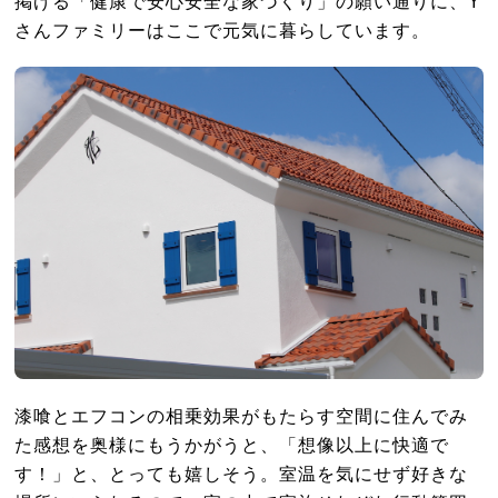
掲げる「健康で安心安全な家づくり」の願い通りに、
Y
さんファミリーはここで元気に暮らしています。
漆喰とエフコンの相乗効果がもたらす空間に住んでみ
た感想を奥様にもうかがうと、「想像以上に快適で
す！」と、とっても嬉しそう。室温を気にせず好きな