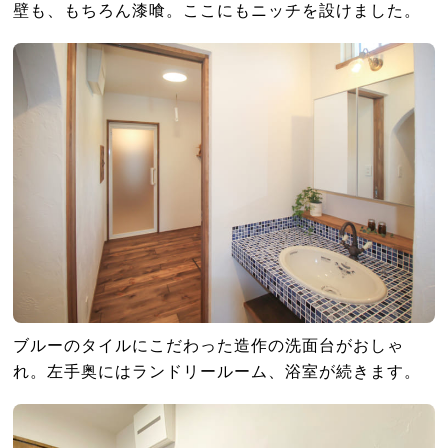
壁も、もちろん漆喰。ここにもニッチを設けました。
ブルーのタイルにこだわった造作の洗面台がおしゃ
れ。左手奥にはランドリールーム、浴室が続きます。