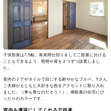
子供部屋は7.5帖。将来間仕切りをして二部屋に分ける
こともできるよう、照明や扉を２つずつ設置しまし
た。
室内のドアやタイルで目にする鮮やかなブルー。Yさん
ご夫婦がもともと大好きな色をアクセントに取り入れ
ました。（車も青なのだそう！）。南欧風の住宅にぴ
ったりのカラーです。
室内を適温にしてくれる立役者