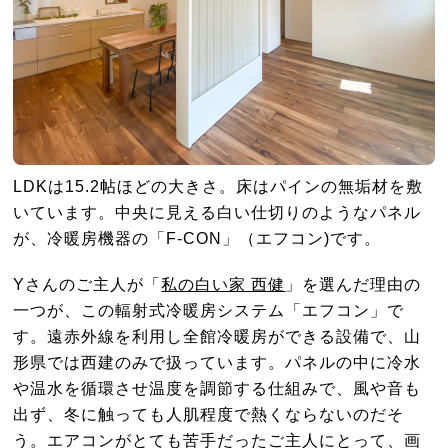
LDKは15.2帖ほどの大きさ。床はパインの無垢材を敷
いています。中央に見える白い仕切りのようなパネル
が、冷暖房機器の「F-CON」（エフコン)です。
Yさんのご主人が「
私の白い家 西健
」を選んだ理由の
一つが、この輻射式冷暖房システム「エフコン」で
す。遠赤外線を利用し全館冷暖房ができる設備で、山
形県では西建のみで扱っています。パネルの中に冷水
や温水を循環させ温度を調節する仕組みで、風や音も
出ず、冬に触っても人肌程度で熱くならないのだそ
う。エアコンがとても苦手だったご主人にとって、画