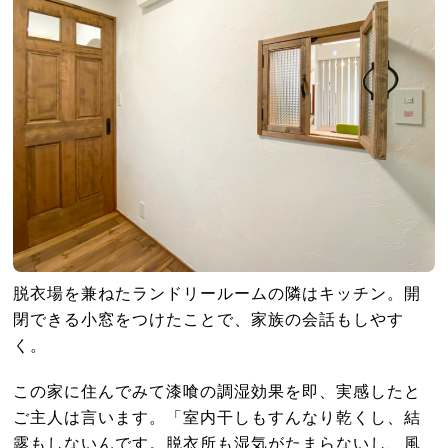
脱衣場を兼ねたランドリールームの隣はキッチン。開
閉できる小窓をつけたことで、家族の会話もしやす
く。
この家に住んでみて漆喰の調湿効果を即、実感したと
ご主人は言います。「室内干しもすんなり乾くし、結
露もしないんです。脱衣所も湿気がたまらないし、風