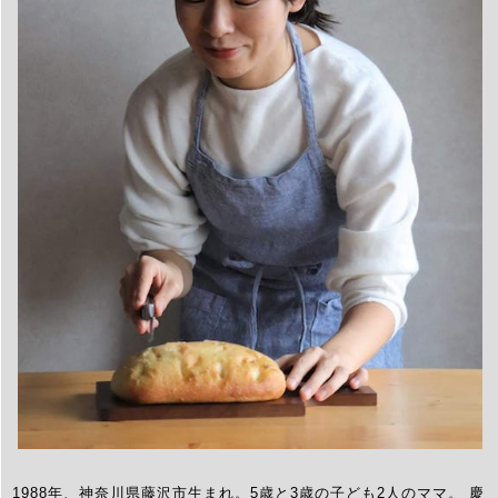
1988年、神奈川県藤沢市生まれ。5歳と3歳の子ども2人のママ。 慶