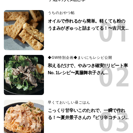
うちのおやつ帖
オイルで作れるから簡単。軽くても粉の
うまみがぎゅっと詰まってる！〜吉川文...
◆GW特別企画◆まいにちレシピ公開
和えるだけで、やみつき確実!!リピート率
No. 1レシピ〜真藤舞衣子さん...
早くておいしい昼ごはん
こっくり甘辛いこのたれで、一瞬で作れ
る！〜夏井景子さんの『ピリ辛コチュジ...