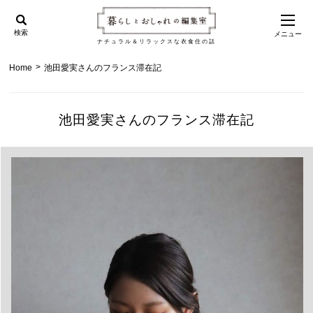
検索
メニュー
ナチュラル＆リラックスな衣食住の話
>
Home
池田愛実さんのフランス滞在記
池田愛実さんのフランス滞在記