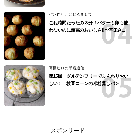
パン作り。はじめまして
こね時間たったの３分！バターも卵も使
わないのに最高のおいしさ!!〜幸栄さ...
高橋ヒロの米粉通信
第15回 グルテンフリーでふんわりおい
しい！ 枝豆コーンの米粉蒸しパン
スポンサード